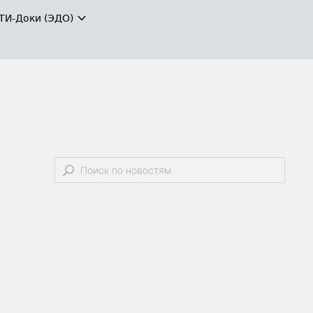
ТИ-Доки (ЭДО)