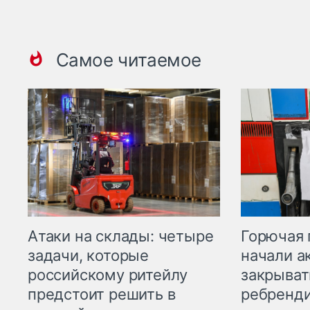
Самое читаемое
Горючая 
Атаки на склады: четыре
начали а
задачи, которые
закрыват
российскому ритейлу
ребренд
предстоит решить в