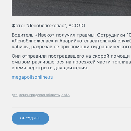
Фото: "Леноблпожспас", АССЛО
Водитель «Ивеко» получил травмы. Сотрудники 1
«Леноблпожспас» и Аварийно-спасательной служ
кабины, разрезав ее при помощи гидравлического
Они отправили пострадавшего на скорой помощи в
смывом разлившегося на проезжей части топлива
время перекрыть для движения.
megapolisonline.ru
дтп
ленинградская область
сзфо
ОБСУДИТЬ