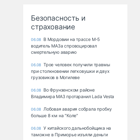
Безопасность и
страхование
В Мордовии на трассе М-5
06.08
водитель МАЗа спровоцировал
смертельную аварию
Трое человек получили травмы
06.08
при столкновении легковушки и двух
грузовиков в Могилеве
Во Фрунзенском районе
06.08
Владимира МАЗ протаранил Lada Vesta
Лобовая авария собрала пробку
06.08
больше 8 км на "Коле"
У китайского дальнобойщика на
06.08
таможне в Приморье изъяли деньги