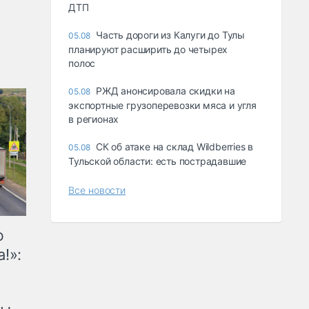
ДТП
Часть дороги из Калуги до Тулы
05.08
планируют расширить до четырех
полос
РЖД анонсировала скидки на
05.08
экспортные грузоперевозки мяса и угля
в регионах
СК об атаке на склад Wildberries в
05.08
Тульской области: есть пострадавшие
Все новости
ю
!»: