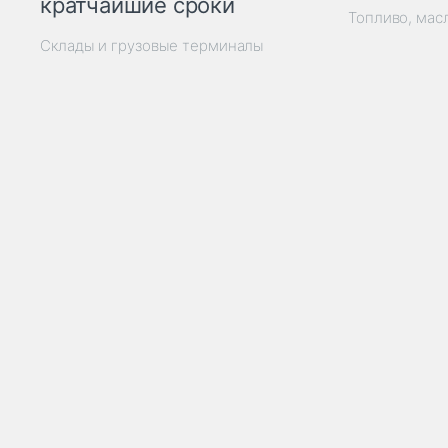
кратчайшие сроки
Топливо, мас
Склады и грузовые терминалы