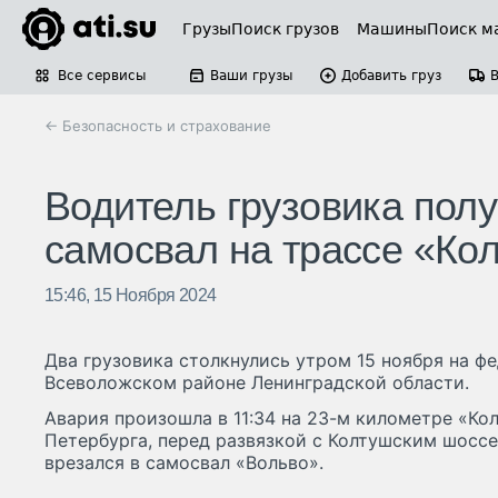
Грузы
Поиск грузов
Машины
Поиск м
Все сервисы
Ваши грузы
Добавить груз
← Безопасность и страхование
Водитель грузовика пол
самосвал на трассе «Ко
15:46, 15 Ноября 2024
Два грузовика столкнулись утром 15 ноября на ф
Всеволожском районе Ленинградской области.
Авария произошла в 11:34 на 23-м километре «Ко
Петербурга, перед развязкой с Колтушским шоссе
врезался в самосвал «Вольво».