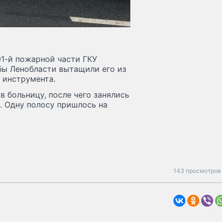
01-й пожарной части ГКУ
бы Ленобласти вытащили его из
 инструмента.
 больницу, после чего занялись
. Одну полосу пришлось на
143 просмотров 