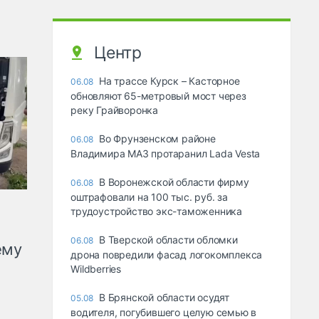
Центр
На трассе Курск – Касторное
06.08
обновляют 65-метровый мост через
реку Грайворонка
Во Фрунзенском районе
06.08
Владимира МАЗ протаранил Lada Vesta
В Воронежской области фирму
06.08
оштрафовали на 100 тыс. руб. за
трудоустройство экс-таможенника
В Тверской области обломки
06.08
ему
дрона повредили фасад логокомплекса
Wildberries
В Брянской области осудят
05.08
водителя, погубившего целую семью в