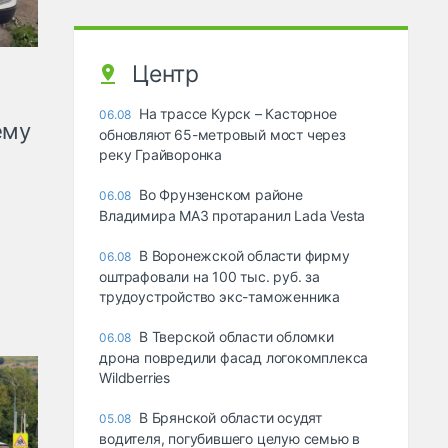
Центр
На трассе Курск – Касторное
06.08
ему
обновляют 65-метровый мост через
реку Грайворонка
Во Фрунзенском районе
06.08
Владимира МАЗ протаранил Lada Vesta
В Воронежской области фирму
06.08
оштрафовали на 100 тыс. руб. за
трудоустройство экс-таможенника
В Тверской области обломки
06.08
дрона повредили фасад логокомплекса
Wildberries
В Брянской области осудят
05.08
водителя, погубившего целую семью в