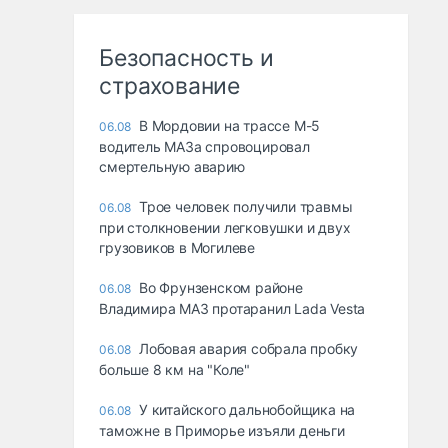
Безопасность и
страхование
В Мордовии на трассе М-5
06.08
водитель МАЗа спровоцировал
смертельную аварию
Трое человек получили травмы
06.08
при столкновении легковушки и двух
грузовиков в Могилеве
Во Фрунзенском районе
06.08
Владимира МАЗ протаранил Lada Vesta
Лобовая авария собрала пробку
06.08
больше 8 км на "Коле"
У китайского дальнобойщика на
06.08
таможне в Приморье изъяли деньги