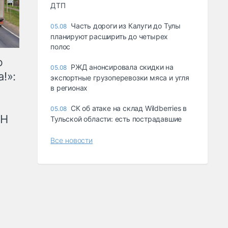
ДТП
Часть дороги из Калуги до Тулы
05.08
планируют расширить до четырех
полос
ю
РЖД анонсировала скидки на
05.08
!»:
экспортные грузоперевозки мяса и угля
в регионах
СК об атаке на склад Wildberries в
05.08
рН
Тульской области: есть пострадавшие
Все новости