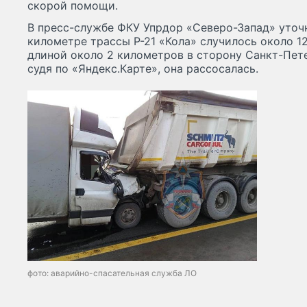
скорой помощи.
В пресс-службе ФКУ Упрдор «Северо-Запад» уточн
километре трассы Р-21 «Кола» случилось около 12
длиной около 2 километров в сторону Санкт-Пет
судя по «Яндекс.Карте», она рассосалась.
фото: аварийно-спасательная служба ЛО