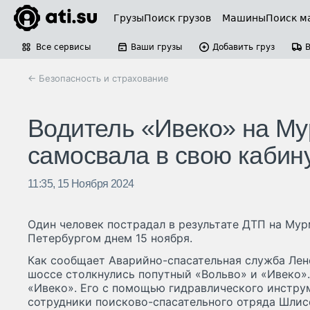
Грузы
Поиск грузов
Машины
Поиск м
Все сервисы
Ваши грузы
Добавить груз
← Безопасность и страхование
Водитель «Ивеко» на Му
самосвала в свою кабин
11:35, 15 Ноября 2024
Один человек пострадал в результате ДТП на Му
Петербургом днем 15 ноября.
Как сообщает Аварийно-спасательная служба Лен
шоссе столкнулись попутный «Вольво» и «Ивеко»
«Ивеко». Его с помощью гидравлического инстру
сотрудники поисково-спасательного отряда Шлис