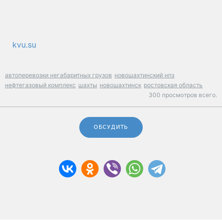
kvu.su
автоперевозки негабаритных грузов
новошахтинский нпз
нефтегазовый комплекс
шахты
новошахтинск
ростовская область
300 просмотров всего.
ОБСУДИТЬ