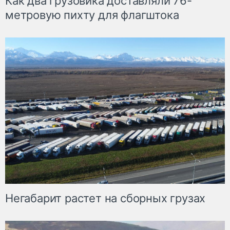
Как два грузовика доставляли 76-
метровую пихту для флагштока
Негабарит растет на сборных грузах