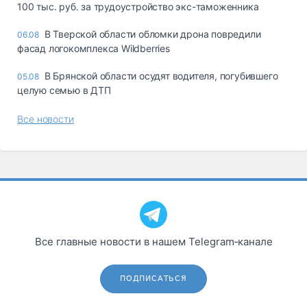
100 тыс. руб. за трудоустройство экс-таможенника
В Тверской области обломки дрона повредили
06.08
фасад логокомплекса Wildberries
В Брянской области осудят водителя, погубившего
05.08
целую семью в ДТП
Все новости
Все главные новости в нашем Telegram‑канале
ПОДПИСАТЬСЯ