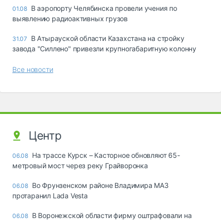
В аэропорту Челябинска провели учения по
01.08
выявлению радиоактивных грузов
В Атырауской области Казахстана на стройку
31.07
завода "Силлено" привезли крупногабаритную колонну
Все новости
Центр
На трассе Курск – Касторное обновляют 65-
06.08
метровый мост через реку Грайворонка
Во Фрунзенском районе Владимира МАЗ
06.08
протаранил Lada Vesta
В Воронежской области фирму оштрафовали на
06.08