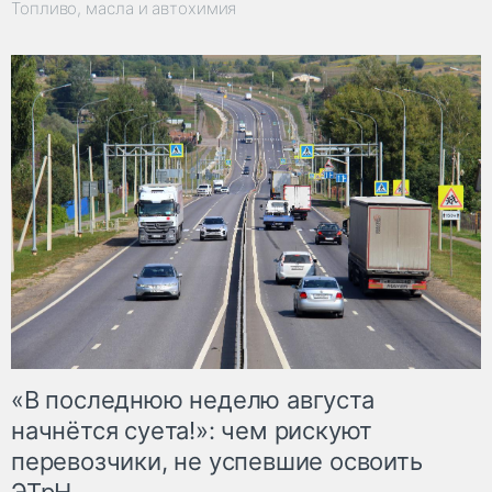
Топливо, масла и автохимия
«В последнюю неделю августа
начнётся суета!»: чем рискуют
перевозчики, не успевшие освоить
ЭТрН