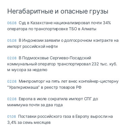
Негабаритные и опасные грузы
Суд в Казахстане национализировал почти 34%
06.08
оператора по транспортировке ТБО в Алматы
В Индонезии заявили о долгосрочном контракте на
05.08
импорт российской нефти
В Подмосковье Сергиево-Посадский
02.08
коммунальный оператор транспортировал 232 тыс. куб.
м мусора за неделю
Минпромторг на пять лет внес контейнер-цистерну
02.08
"Уралкриомаша" в реестр товаров РФ
Европа в июле сократила импорт СПГ до
02.08
минимума почти за два года
Поставки российского газа в Европу выросли на
01.08
3,4% за семь месяцев