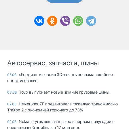
Автосервис, запчасти, шины
«Кордиант» освоил 3D-печать полномасштабных
05.08
прототипов шин
Toyo выпускает новые зимние грузовые шины
03.08
Немецкая ZF презентовала тяжелую трансмиссию
02.08
TraXon 2 с экономией горючего до 73%
Nokian Tyres вышла в плюс в первом полугодии с
02.08
операционной прибылью 17 млн евро