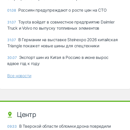
Россиян предупреждают о росте цен на СТО
01.08
Toyota войдет в совместное предприятие Daimler
31.07
Truck и Volvo по выпуску топливных элементов
В Германии на выставке Steinexpo 2026 китайская
31.07
Triangle покажет новые шины для спецтехники
Экспорт шин из Китая в Россию в июне вырос
30.07
вдвое год к году
Все новости
Центр
В Тверской области обломки дрона повредили
09:33