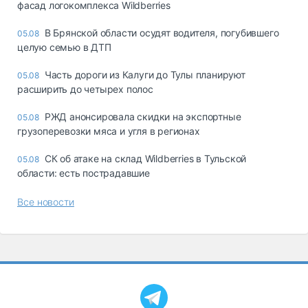
фасад логокомплекса Wildberries
В Брянской области осудят водителя, погубившего
05.08
целую семью в ДТП
Часть дороги из Калуги до Тулы планируют
05.08
расширить до четырех полос
РЖД анонсировала скидки на экспортные
05.08
грузоперевозки мяса и угля в регионах
СК об атаке на склад Wildberries в Тульской
05.08
области: есть пострадавшие
Все новости