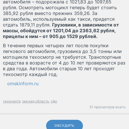
автомобиля – подорожала с 1021,83 до 1097,65
рубля. Осмотреть мотоцикл теперь будет стоить
385,92 рубля вместо прежних 359,26. За
автомобиль, используемый как такси, придется
отдать 1879,11 рубля.
Грузовики, в зависимости от
массы, обойдутся от 1201,04 до 2363,62 рубля,
прицепы к ним – от 905 до 1529 рублей.
В течение первых четырех лет после покупки
легкового автомобиля, грузовика до 3,5 тонны или
мотоцикла техосмотр не требуется. Транспортные
средства в возрасте от 4 до 10 лет проверяются раз
в два года. Автомобили старше 10 лет проходят
техосмотр каждый год.
omskinform.ru
техосмотр
омская область
сфо
51 просмотров всего.
ОБСУДИТЬ