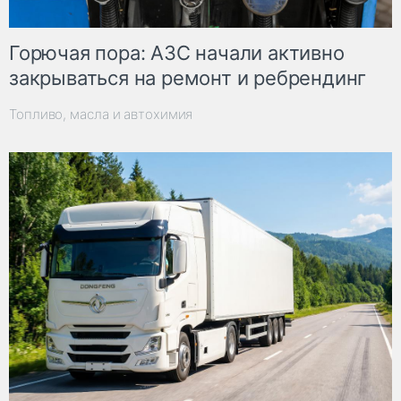
Горючая пора: АЗС начали активно
закрываться на ремонт и ребрендинг
Топливо, масла и автохимия