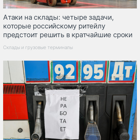
Атаки на склады: четыре задачи,
которые российскому ритейлу
предстоит решить в кратчайшие сроки
Склады и грузовые терминалы