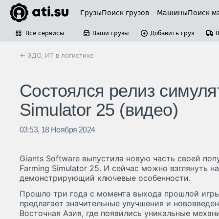
Грузы
Поиск грузов
Машины
Поиск м
Все сервисы
Ваши грузы
Добавить груз
← ЭДО, ИТ в логистике
Состоялся релиз симуля
Simulator 25 (видео)
03:53, 18 Ноября 2024
Giants Software выпустила новую часть своей по
Farming Simulator 25. И сейчас можно взглянуть н
демонстрирующий ключевые особенности.
Прошло три года с момента выхода прошлой игры, 
предлагает значительные улучшения и нововведен
Восточная Азия, где появились уникальные механи