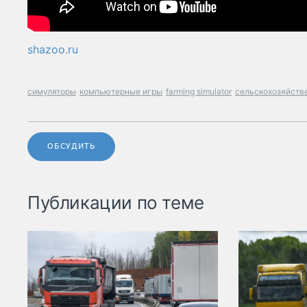
shazoo.ru
симуляторы
компьютерные игры
farming simulator
сельскохозяйств
ОБСУДИТЬ
Публикации по теме