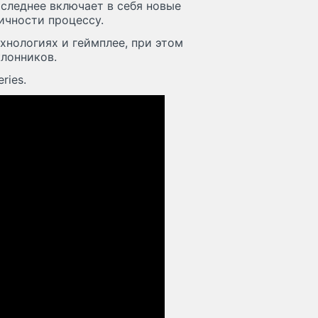
следнее включает в себя новые
ичности процессу.
ехнологиях и геймплее, при этом
лонников.
ries.