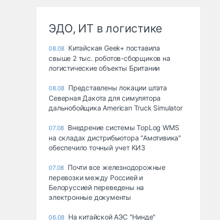
ЭДО, ИТ в логистике
Китайская Geek+ поставила
08.08
свыше 2 тыс. роботов-сборщиков на
логистические объекты Британии
Представлены локации штата
08.08
Северная Дакота для симулятора
дальнобойщика American Truck Simulator
Внедрение системы TopLog WMS
07.08
на складах дистрибьютора "Амотивика"
обеспечило точный учет КИЗ
Почти все железнодорожные
07.08
перевозки между Россией и
Белоруссией переведены на
электронные документы
На китайской АЭС "Нинде"
06.08