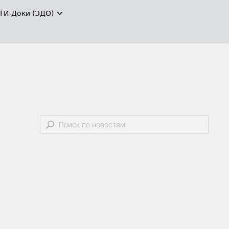
ТИ-Доки (ЭДО)