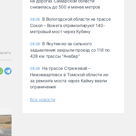
на дорогах Самарской области
снизилась до 500 и менее метров
В Вологодской области на трассе
08.08
Сокол – Вожега отремонтируют 140-
метровый мост через Кубену
В Якутии из-за сильного
08.08
задымления закрыли проезд со 116 по
всего.
428 км трассы "Анабар"
На трассе Стрежевой –
08.08
Нижневартовск в Томской области из-
за ремонта моста через Кайму ввели
ограничения
Все новости