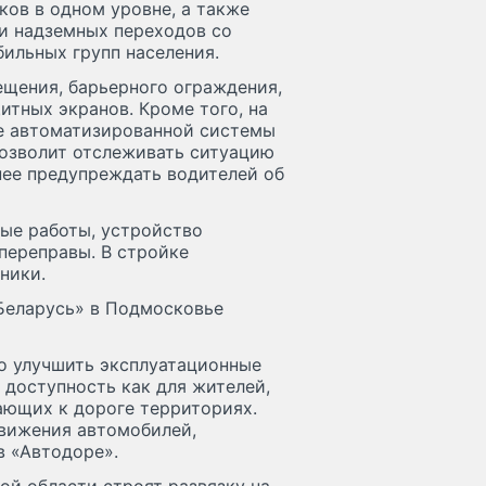
ов в одном уровне, а также
ти надземных переходов со
ильных групп населения.
ещения, барьерного ограждения,
тных экранов. Кроме того, на
е автоматизированной системы
озволит отслеживать ситуацию
нее предупреждать водителей об
ные работы, устройство
переправы. В стройке
ники.
Беларусь» в Подмосковье
о улучшить эксплуатационные
 доступность как для жителей,
ающих к дороге территориях.
движения автомобилей,
в «Автодоре».