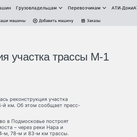
ашин
Грузовладельцам
Перевозчикам
АТИ-Доки
А
Ваши машины
Добавить машину
Заказы
ия участка трассы М-1
ась реконструкция участка
4-й км. Об этом сообщает пресс-
во в Подмосковье построят
оста – через реки Нара и
4-м, 78-м и 83-м км трассы.