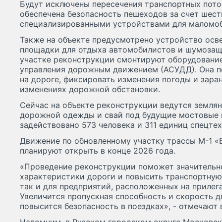
Будут исключены пересечения транспортных поток
обеспечена безопасность пешеходов за счет шес
специализированными устройствами для маломоб
Также на объекте предусмотрено устройство осв
площадки для отдыха автомобилистов и шумозащи
участке реконструкции смонтируют оборудовани
управления дорожным движением (АСУДД). Она п
на дороге, фиксировать изменения погоды и зара
изменениях дорожной обстановки.
Сейчас на объекте реконструкции ведутся земля
дорожной одежды и свай под будущие мостовые 
задействовано 573 человека и 311 единиц спецтех
Движение по обновленному участку трассы М-1 «
планируют открыть в конце 2026 года.
«Проведение реконструкции поможет значительн
характеристики дороги и повысить транспортную
так и для предприятий, расположенных на прилег
Увеличится пропускная способность и скорость 
повысится безопасность в поездках», - отмечают 