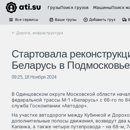
Грузы
Поиск грузов
Машины
Поиск м
Все сервисы
Ваши грузы
Добавить груз
← Дороги, инфраструктура
Стартовала реконструкц
Беларусь в Подмосковье
09:25, 18 Ноября 2024
В Одинцовском округе Московской области начал
федеральной трассы М-1 «Беларусь» с 66-го по 8
служба Госкомпании «Автодор».
На участке автодороги между Кубинкой и Дорохо
дополнительные полосы движения, возведут два м
Капанка, а также четыре путепровода – на 68-м, 7