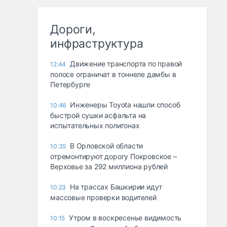
Дороги,
инфраструктура
Движение транспорта по правой
12:44
полосе ограничат в тоннеле дамбы в
Петербурге
Инженеры Toyota нашли способ
10:46
быстрой сушки асфальта на
испытательных полигонах
В Орловской области
10:35
отремонтируют дорогу Покровское –
Верховье за 292 миллиона рублей
На трассах Башкирии идут
10:23
массовые проверки водителей
Утром в воскресенье видимость
10:15