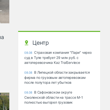
на
Центр
Страховая компания "Пари" через
08.08
суд в Туле требует 29 млн руб. с
автоперевозчика Kaz TralServiece
В Липецкой области закрывается
08.08
фирма по грузовым автоперевозкам
после полутора лет убытков
В Сафоновском округе
08.08
Смоленской области на трассе М-1
полностью выгорел грузовик