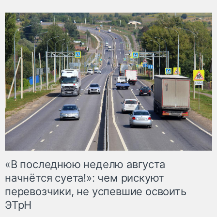
«В последнюю неделю августа
начнётся суета!»: чем рискуют
перевозчики, не успевшие освоить
ЭТрН