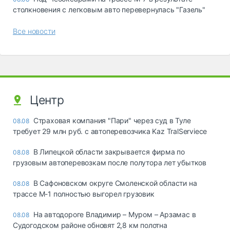
столкновения с легковым авто перевернулась "Газель"
Все новости
Центр
Страховая компания "Пари" через суд в Туле
08.08
требует 29 млн руб. с автоперевозчика Kaz TralServiece
В Липецкой области закрывается фирма по
08.08
грузовым автоперевозкам после полутора лет убытков
В Сафоновском округе Смоленской области на
08.08
трассе М-1 полностью выгорел грузовик
На автодороге Владимир – Муром – Арзамас в
08.08
Судогодском районе обновят 2,8 км полотна