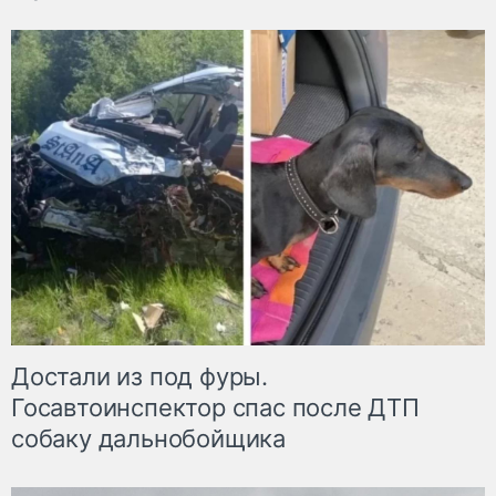
Достали из под фуры.
Госавтоинспектор спас после ДТП
собаку дальнобойщика