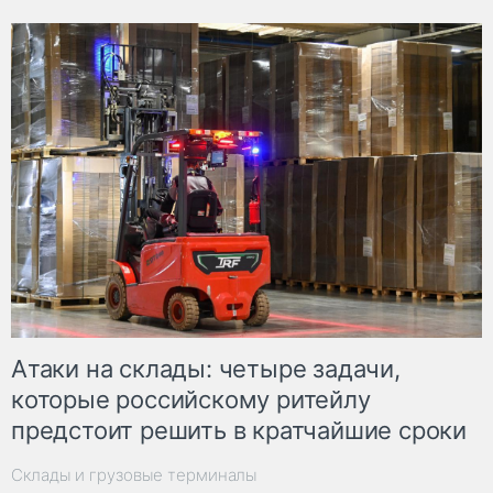
Атаки на склады: четыре задачи,
которые российскому ритейлу
предстоит решить в кратчайшие сроки
Склады и грузовые терминалы