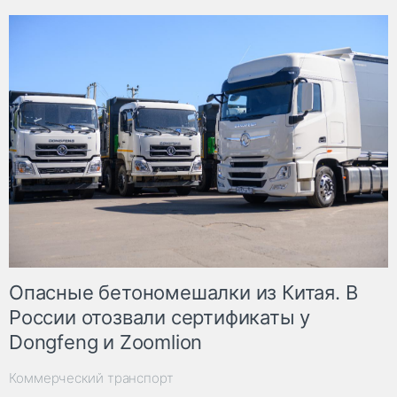
Опасные бетономешалки из Китая. В
России отозвали сертификаты у
Dongfeng и Zoomlion
Коммерческий транспорт