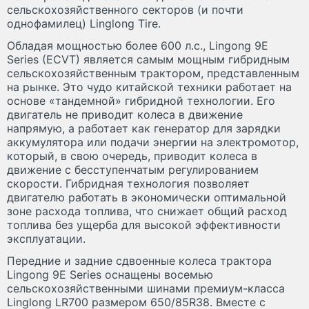
сельскохозяйственного секторов (и почти
однофамилец) Linglong Tire.
Обладая мощностью более 600 л.с., Lingong 9E
Series (ECVT) является самым мощным гибридным
сельскохозяйственным трактором, представленным
на рынке. Это чудо китайской техники работает на
основе «тандемной» гибридной технологии. Его
двигатель не приводит колеса в движение
напрямую, а работает как генератор для зарядки
аккумулятора или подачи энергии на электромотор,
который, в свою очередь, приводит колеса в
движение с бесступенчатым регулированием
скорости. Гибридная технология позволяет
двигателю работать в экономически оптимальной
зоне расхода топлива, что снижает общий расход
топлива без ущерба для высокой эффективности
эксплуатации.
Передние и задние сдвоенные колеса трактора
Lingong 9E Series оснащены восемью
сельскохозяйственными шинами премиум-класса
Linglong LR700 размером 650/85R38. Вместе с