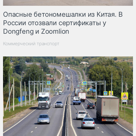
Опасные бетономешалки из Китая. В
России отозвали сертификаты у
Dongfeng и Zoomlion
Коммерческий транспорт