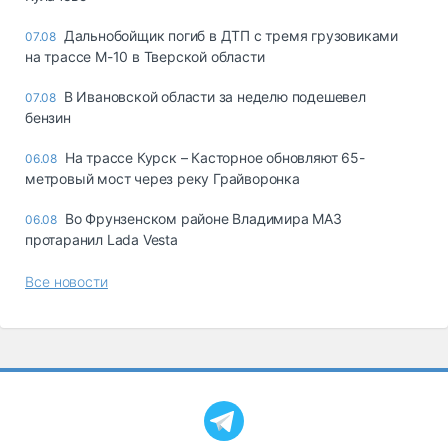
Дальнобойщик погиб в ДТП с тремя грузовиками
07.08
на трассе М-10 в Тверской области
В Ивановской области за неделю подешевел
07.08
бензин
На трассе Курск – Касторное обновляют 65-
06.08
метровый мост через реку Грайворонка
Во Фрунзенском районе Владимира МАЗ
06.08
протаранил Lada Vesta
Все новости