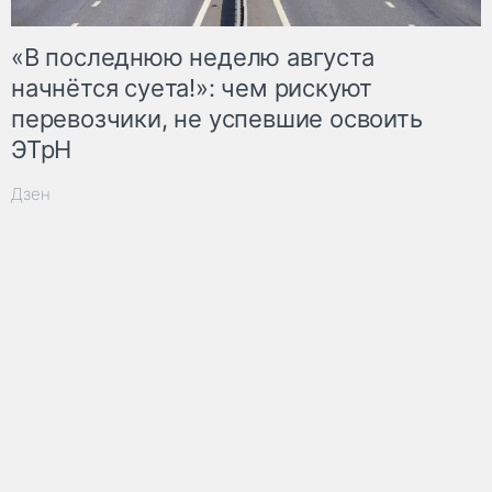
«В последнюю неделю августа
начнётся суета!»: чем рискуют
перевозчики, не успевшие освоить
ЭТрН
Дзен