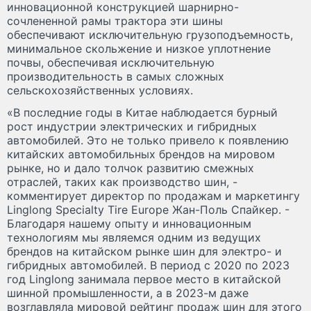
инновационной конструкцией шарнирно-
сочлененной рамы трактора эти шины
обеспечивают исключительную грузоподъемность,
минимальное скольжение и низкое уплотнение
почвы, обеспечивая исключительную
производительность в самых сложных
сельскохозяйственных условиях.
«В последние годы в Китае наблюдается бурный
рост индустрии электрических и гибридных
автомобилей. Это не только привело к появлению
китайских автомобильных брендов на мировом
рынке, но и дало толчок развитию смежных
отраслей, таких как производство шин, -
комментирует директор по продажам и маркетингу
Linglong Specialty Tire Europe Жан-Поль Спайкер. -
Благодаря нашему опыту и инновационным
технологиям мы являемся одним из ведущих
брендов на китайском рынке шин для электро- и
гибридных автомобилей. В период с 2020 по 2023
год Linglong занимала первое место в китайской
шинной промышленности, а в 2023-м даже
возглавляла мировой рейтинг продаж шин для этого