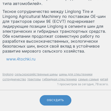
типа автомобилей».
Тесное сотрудничество между Linglong Tire и
Lingong Agricultural Machinery по поставкам OE-шин
для тракторов серии 9E (ECVT) подчеркивает
лидирующие позиции Linglong в сегменте шин для
электрических и гибридных транспортных средств.
Обе компании продолжат совместную работу по
разработке высококачественных, экологически
безопасных шин, внося свой вклад в устойчивое
развитие мирового сельского хозяйства.
www.4tochki.ru
linglong
сельскохозяйственные шины
шины для спецтехники
сотрудничество
тракторы
гибридная спецтехника
самые-самые
китай
1 просмотров за сегодня,
78 всего.
ОБСУДИТЬ