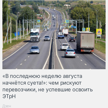
«В последнюю неделю августа
начнётся суета!»: чем рискуют
перевозчики, не успевшие освоить
ЭТрН
Дзен