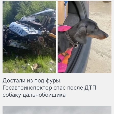
Достали из под фуры.
Госавтоинспектор спас после ДТП
собаку дальнобойщика