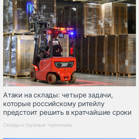
Атаки на склады: четыре задачи,
которые российскому ритейлу
предстоит решить в кратчайшие сроки
Склады и грузовые терминалы