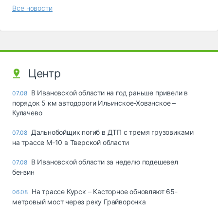
Все новости
Центр
В Ивановской области на год раньше привели в
07.08
порядок 5 км автодороги Ильинское-Хованское –
Кулачево
Дальнобойщик погиб в ДТП с тремя грузовиками
07.08
на трассе М-10 в Тверской области
В Ивановской области за неделю подешевел
07.08
бензин
На трассе Курск – Касторное обновляют 65-
06.08
метровый мост через реку Грайворонка