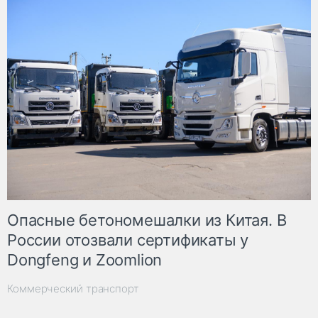
Опасные бетономешалки из Китая. В
России отозвали сертификаты у
Dongfeng и Zoomlion
Коммерческий транспорт