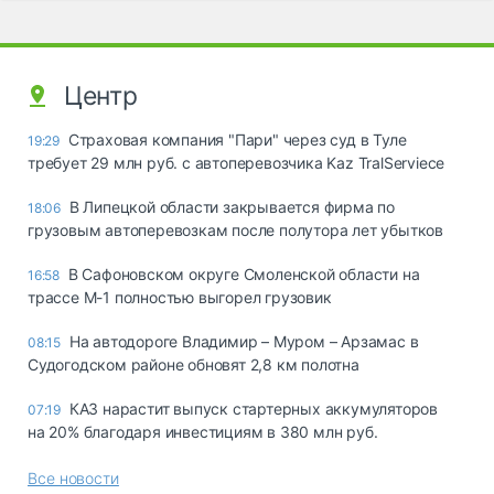
Центр
Страховая компания "Пари" через суд в Туле
19:29
требует 29 млн руб. с автоперевозчика Kaz TralServiece
В Липецкой области закрывается фирма по
18:06
грузовым автоперевозкам после полутора лет убытков
В Сафоновском округе Смоленской области на
16:58
трассе М-1 полностью выгорел грузовик
На автодороге Владимир – Муром – Арзамас в
08:15
Судогодском районе обновят 2,8 км полотна
КАЗ нарастит выпуск стартерных аккумуляторов
07:19
на 20% благодаря инвестициям в 380 млн руб.
Все новости