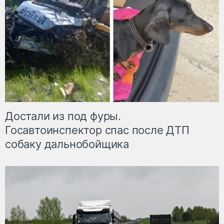
Достали из под фуры.
Госавтоинспектор спас после ДТП
собаку дальнобойщика