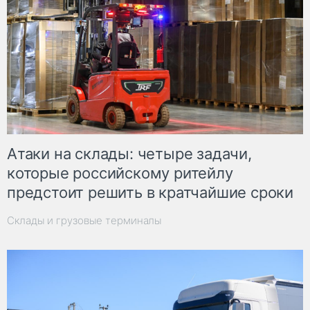
Атаки на склады: четыре задачи,
которые российскому ритейлу
предстоит решить в кратчайшие сроки
Склады и грузовые терминалы