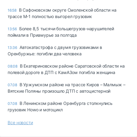
В Сафоновском округе Смоленской области на
16:58
трассе М-1 полностью выгорел грузовик
Более 8,5 тысячи большегрузов-нарушителей
13:56
поймали в Приамурье за полгода
Автокатастрофа с двумя грузовиками в
13:36
Оренбуржье: погибли два человека
В Екатериновском районе Саратовской области на
08:08
полевой дороге в ДТП с КамАЗом погибла женщина
В Уржумском районе на трассе Киров – Малмыж –
07.08
Вятские Поляны произошло ДТП с автоцистерной
В Ленинском районе Оренбурга столкнулись
07.08
грузовик Howo и мотоцикл
Все новости