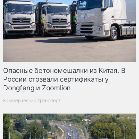
Опасные бетономешалки из Китая. В
России отозвали сертификаты у
Dongfeng и Zoomlion
Коммерческий транспорт