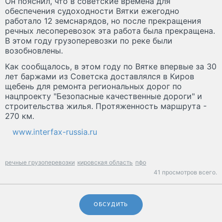
Он пояснил, что в советские времена для
обеспечения судоходности Вятки ежегодно
работало 12 земснарядов, но после прекращения
речных лесоперевозок эта работа была прекращена.
В этом году грузоперевозки по реке были
возобновлены.
Как сообщалось, в этом году по Вятке впервые за 30
лет баржами из Советска доставлялся в Киров
щебень для ремонта региональных дорог по
нацпроекту "Безопасные качественные дороги" и
строительства жилья. Протяженность маршрута -
270 км.
www.interfax-russia.ru
речные грузоперевозки
кировская область
пфо
41 просмотров всего.
ОБСУДИТЬ