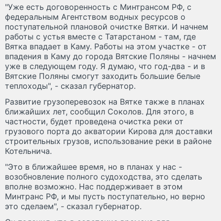
"Уже есть договоренность с Минтрансом РФ, с
федеральным Агентством водных ресурсов о
поступательной плановой очистке Вятки. И начнем
работы с устья вместе с Татарстаном - там, где
Вятка впадает в Каму. Работы на этом участке - от
впадения в Каму до города Вятские Поляны - начнем
уже в следующем году. Я думаю, что год-два - и в
Вятские Поляны смогут заходить большие белые
теплоходы", - сказал губернатор.
Развитие грузоперевозок на Вятке также в планах
ближайших лет, сообщил Соколов. Для этого, в
частности, будет проведена очистка реки от
грузового порта до акватории Кирова для доставки
строительных грузов, использование реки в районе
Котельнича.
"Это в ближайшее время, но в планах у нас -
возобновление полного судоходства, это сделать
вполне возможно. Нас поддерживает в этом
Минтранс РФ, и мы пусть поступательно, но верно
это сделаем", - сказал губернатор.