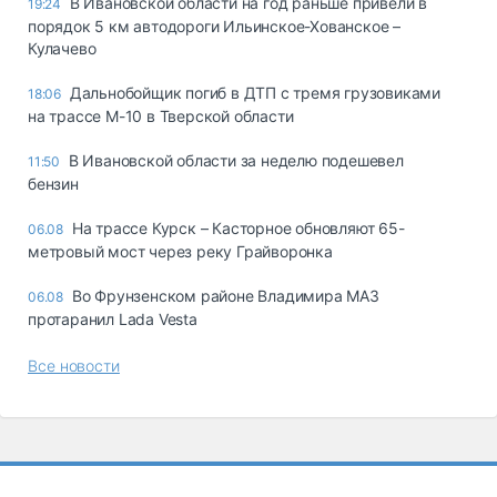
В Ивановской области на год раньше привели в
19:24
порядок 5 км автодороги Ильинское-Хованское –
Кулачево
Дальнобойщик погиб в ДТП с тремя грузовиками
18:06
на трассе М-10 в Тверской области
В Ивановской области за неделю подешевел
11:50
бензин
На трассе Курск – Касторное обновляют 65-
06.08
метровый мост через реку Грайворонка
Во Фрунзенском районе Владимира МАЗ
06.08
протаранил Lada Vesta
Все новости