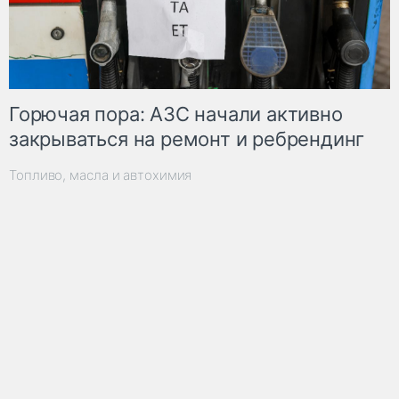
Горючая пора: АЗС начали активно
закрываться на ремонт и ребрендинг
Топливо, масла и автохимия