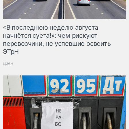
«В последнюю неделю августа
начнётся суета!»: чем рискуют
перевозчики, не успевшие освоить
ЭТрН
Дзен