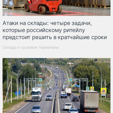
Атаки на склады: четыре задачи,
которые российскому ритейлу
предстоит решить в кратчайшие сроки
Склады и грузовые терминалы