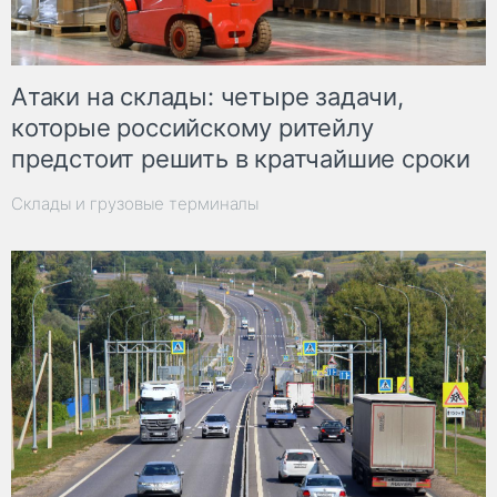
Атаки на склады: четыре задачи,
которые российскому ритейлу
предстоит решить в кратчайшие сроки
Склады и грузовые терминалы