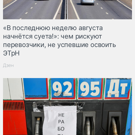
«В последнюю неделю августа
начнётся суета!»: чем рискуют
перевозчики, не успевшие освоить
ЭТрН
Дзен