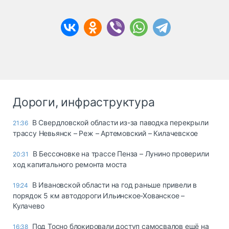
Дороги, инфраструктура
В Свердловской области из-за паводка перекрыли
21:36
трассу Невьянск – Реж – Артемовский – Килачевское
В Бессоновке на трассе Пенза – Лунино проверили
20:31
ход капитального ремонта моста
В Ивановской области на год раньше привели в
19:24
порядок 5 км автодороги Ильинское-Хованское –
Кулачево
Под Тосно блокировали доступ самосвалов ещё на
16:38