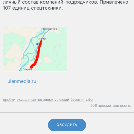
личный состав компаний-подрядчиков. Привлечено
107 единиц спецтехники.
ulanmedia.ru
пробки
ухудшение погодных условий
бурятия
дфо
208 просмотров всего.
ОБСУДИТЬ