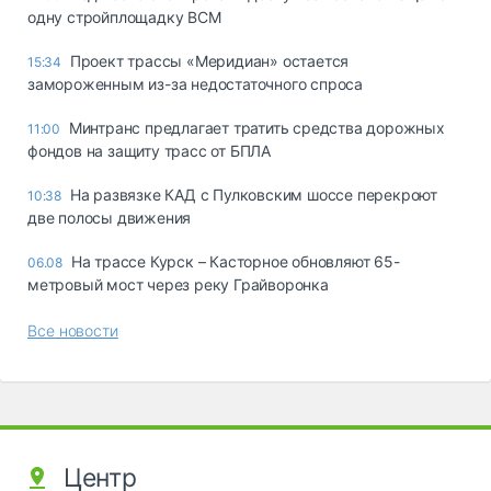
одну стройплощадку ВСМ
Проект трассы «Меридиан» остается
15:34
замороженным из-за недостаточного спроса
Минтранс предлагает тратить средства дорожных
11:00
фондов на защиту трасс от БПЛА
На развязке КАД с Пулковским шоссе перекроют
10:38
две полосы движения
На трассе Курск – Касторное обновляют 65-
06.08
метровый мост через реку Грайворонка
Все новости
Центр