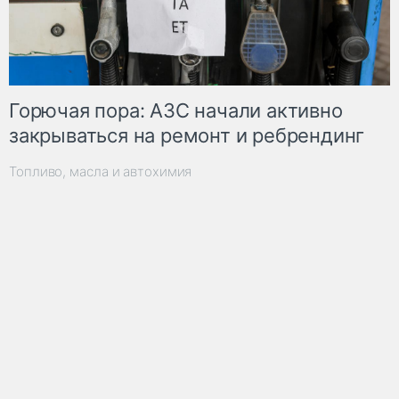
Горючая пора: АЗС начали активно
закрываться на ремонт и ребрендинг
Топливо, масла и автохимия