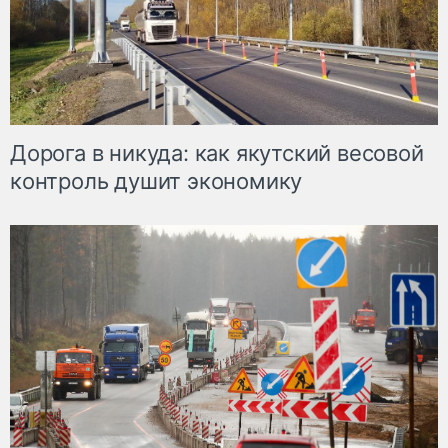
Дорога в никуда: как якутский весовой
контроль душит экономику