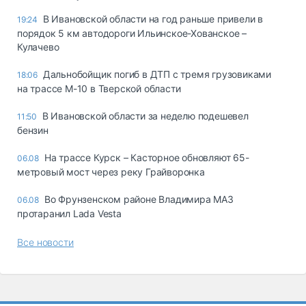
В Ивановской области на год раньше привели в
19:24
порядок 5 км автодороги Ильинское-Хованское –
Кулачево
Дальнобойщик погиб в ДТП с тремя грузовиками
18:06
на трассе М-10 в Тверской области
В Ивановской области за неделю подешевел
11:50
бензин
На трассе Курск – Касторное обновляют 65-
06.08
метровый мост через реку Грайворонка
Во Фрунзенском районе Владимира МАЗ
06.08
протаранил Lada Vesta
Все новости