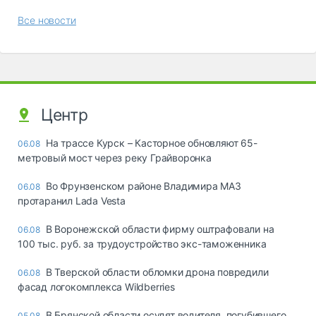
Все новости
Центр
На трассе Курск – Касторное обновляют 65-
06.08
метровый мост через реку Грайворонка
Во Фрунзенском районе Владимира МАЗ
06.08
протаранил Lada Vesta
В Воронежской области фирму оштрафовали на
06.08
100 тыс. руб. за трудоустройство экс-таможенника
В Тверской области обломки дрона повредили
06.08
фасад логокомплекса Wildberries
В Брянской области осудят водителя, погубившего
05.08