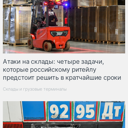
Атаки на склады: четыре задачи,
которые российскому ритейлу
предстоит решить в кратчайшие сроки
Склады и грузовые терминалы