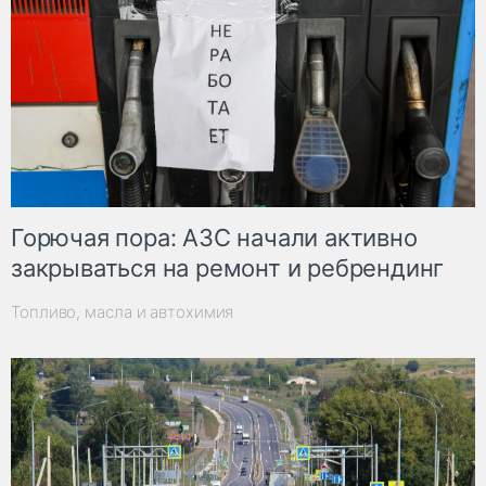
Горючая пора: АЗС начали активно
закрываться на ремонт и ребрендинг
Топливо, масла и автохимия