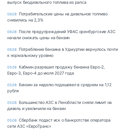
выпуск биодизельного топлива из рапса
Потребительские цены на дизельное топливо
06.08
снизились на 2,3%
После предупреждений УФАС оренбургские АЗС
06.08
начали снижать цены на бензин
Потребление бензина в Удмуртии вернулось почти
06.08
к нормальному уровню
Кабмин разрешил продажу бензина Евро-2,
05.08
Евро-3, Евро-4 до июля 2027 года
Бензин за неделю подешевел в среднем на 1,12
05.08
рубля
Большинство АЗС в Ленобласти сняли лимит на
05.08
дизель и увеличили на бензин
Сбербанк подаст иск о банкротстве оператора
05.08
сети АЗС «ЕвроТранс»