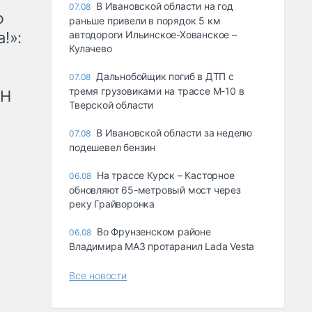
В Ивановской области на год
07.08
ю
раньше привели в порядок 5 км
!»:
автодороги Ильинское-Хованское –
Кулачево
Дальнобойщик погиб в ДТП с
07.08
тремя грузовиками на трассе М-10 в
рН
Тверской области
В Ивановской области за неделю
07.08
подешевел бензин
На трассе Курск – Касторное
06.08
обновляют 65-метровый мост через
реку Грайворонка
Во Фрунзенском районе
06.08
Владимира МАЗ протаранил Lada Vesta
Все новости