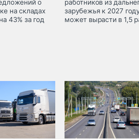
едложений о
работников из дальне
ке на складах
зарубежья к 2027 год
на 43% за год
может вырасти в 1,5 р