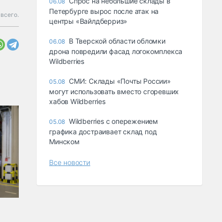
Спрос на небольшие склады в
06.08
Петербурге вырос после атак на
всего.
центры «Вайлдберриз»
В Тверской области обломки
06.08
дрона повредили фасад логокомплекса
Wildberries
СМИ: Склады «Почты России»
05.08
могут использовать вместо сгоревших
хабов Wildberries
Wildberries с опережением
05.08
графика достраивает склад под
Минском
Все новости