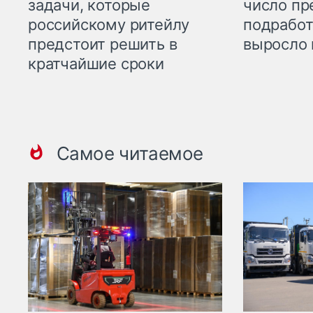
задачи, которые
число пр
российскому ритейлу
подработ
предстоит решить в
выросло 
кратчайшие сроки
Самое читаемое