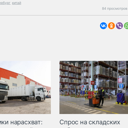
ербург
китай
84 просмотров 
ки нарасхват:
Спрос на складских