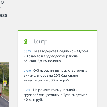
го
у
аза
Центр
На автодороге Владимир – Муром
08:15
– Арзамас в Судогодском районе
обновят 2,8 км полотна
КАЗ нарастит выпуск стартерных
07:19
аккумуляторов на 20% благодаря
инвестициям в 380 млн руб.
На ремонт коммунальной и
07:06
грузовой спецтехники в Туле выделили
40 млн руб.