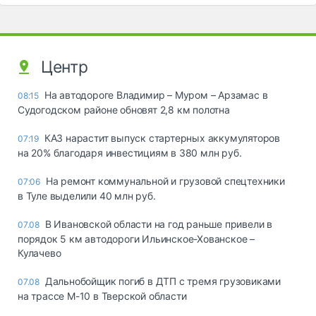
Центр
На автодороге Владимир – Муром – Арзамас в
08:15
Судогодском районе обновят 2,8 км полотна
КАЗ нарастит выпуск стартерных аккумуляторов
07:19
на 20% благодаря инвестициям в 380 млн руб.
На ремонт коммунальной и грузовой спецтехники
07:06
в Туле выделили 40 млн руб.
В Ивановской области на год раньше привели в
07.08
порядок 5 км автодороги Ильинское-Хованское –
Кулачево
Дальнобойщик погиб в ДТП с тремя грузовиками
07.08
на трассе М-10 в Тверской области