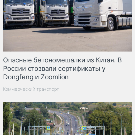
Опасные бетономешалки из Китая. В
России отозвали сертификаты у
Dongfeng и Zoomlion
Коммерческий транспорт