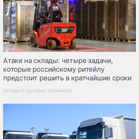
Атаки на склады: четыре задачи,
которые российскому ритейлу
предстоит решить в кратчайшие сроки
Склады и грузовые терминалы