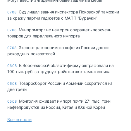
могут ввести антидемпинговые защитные меры
Суд лишил звания инспектора Псковской таможни
07.08
за кражу партии гаджетов с МАПП "Бурачки"
Минпромторг не намерен сокращать перечень
07.08
товаров для параллельного импорта
Экспорт растворимого кофе из России достиг
07.08
рекордных показателей
В Воронежской области фирму оштрафовали на
06.08
100 тыс. руб. за трудоустройство экс-таможенника
Товарооборот России и Армении сократился на
06.08
две трети
Монголия ожидает импорт почти 271 тыс. тонн
05.08
нефтепродуктов из России, Китая и Южной Кореи
Все новости