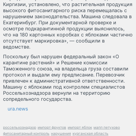
Киргизии, установлено, что растительная продукция
высокого фитосанитарного риска перемещалась с
нарушением законодательства. Машина следовала в
Екатеринбург. При документарной проверке и
осмотре подкарантинной продукции выяснилось,
что на 180 картонных коробках с яблоками частично
отсутствует маркировка», — сообщили в
ведомстве.
Поскольку был нарушен федеральный закон «О
карантине растений» и Решение комиссии
Таможенного союза, на владельца груза составили
протокол и выдали ему предписание. Перевозчик
привлечен к административной ответственности.
Машину с яблоками под контролем специалистов
Россельхознадзора вернули на территорию
сопредельного государства.
ura.news
россельхознадзор
импорт фруктов
импорт яблок
мапп петухово
фитосанитарный контроль
нарушения
курганская область