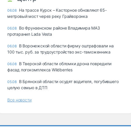
На трассе Курск – Касторное обновляют 65-
06.08
метровый мост через реку Грайворонка
Во Фрунзенском районе Владимира МАЗ
06.08
протаранил Lada Vesta
В Воронежской области фирму оштрафовали на
06.08
100 тыс. руб. за трудоустройство экс-таможенника
В Тверской области обломки дрона повредили
06.08
фасад логокомплекса Wildberries
В Брянской области осудят водителя, погубившего
05.08
целую семью в ДТП
Все новости