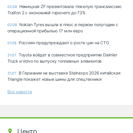
Немецкая ZF презентовала тяжелую трансмиссию
02.08
TraXon 2 с экономией горючего до 73%
Nokian Tyres вышла в плюс в первом полугодии с
02.08
операционной прибылью 17 млн евро
Россиян предупреждают о росте цен на СТО
01.08
Toyota войдет в совместное предприятие Daimler
31.07
Truck и Volvo по выпуску топливных элементов
В Германии на выставке Steinexpo 2026 китайская
31.07
Triangle покажет новые шины для спецтехники
Все новости
Центр