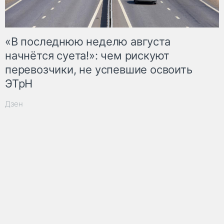
«В последнюю неделю августа
начнётся суета!»: чем рискуют
перевозчики, не успевшие освоить
ЭТрН
Дзен