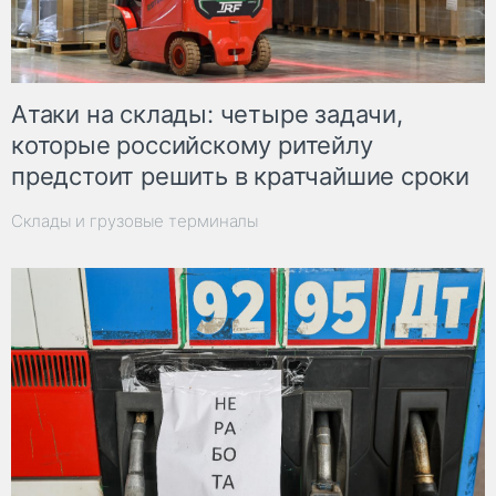
Атаки на склады: четыре задачи,
которые российскому ритейлу
предстоит решить в кратчайшие сроки
Склады и грузовые терминалы