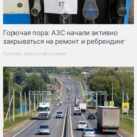
Горючая пора: АЗС начали активно
закрываться на ремонт и ребрендинг
Топливо, масла и автохимия