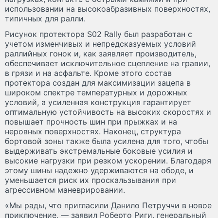
использовании на высокоабразивных поверхностях,
типичных для ралли.
Рисунок протектора S02 Rally был разработан с
учетом изменчивых и непредсказуемых условий
раллийных гонок и, как заявляет производитель,
обеспечивает исключительное сцепление на гравии,
в грязи и на асфальте. Кроме этого состав
протектора создан для максимизации зацепа в
широком спектре температурных и дорожных
условий, а усиленная конструкция гарантирует
оптимальную устойчивость на высоких скоростях и
повышает прочность шин при прыжках и на
неровных поверхностях. Наконец, структура
бортовой зоны также была усилена для того, чтобы
выдерживать экстремальные боковые усилия и
высокие нагрузки при резком ускорении. Благодаря
этому шины надежно удерживаются на ободе, и
уменьшается риск их проскальзывания при
агрессивном маневрировании.
«Мы рады, что пригласили Данило Петруччи в новое
приключение, — заявил Роберто Риги, генеральный