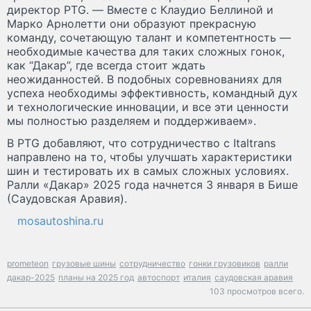
директор PTG. — Вместе с Клаудио Беллиной и
Марко Арнолетти они образуют прекрасную
команду, сочетающую талант и компетентность —
необходимые качества для таких сложных гонок,
как “Дакар”, где всегда стоит ждать
неожиданностей. В подобных соревнованиях для
успеха необходимы эффективность, командный дух
и технологические инновации, и все эти ценности
мы полностью разделяем и поддерживаем».
В PTG добавляют, что сотрудничество с Italtrans
направлено на то, чтобы улучшать характеристики
шин и тестировать их в самых сложных условиях.
Ралли «Дакар» 2025 года начнется 3 января в Бише
(Саудовская Аравия).
mosautoshina.ru
prometeon
грузовые шины
сотрудничество
гонки грузовиков
ралли
дакар-2025
планы на 2025 год
автоспорт
италия
саудовская аравия
103 просмотров всего.