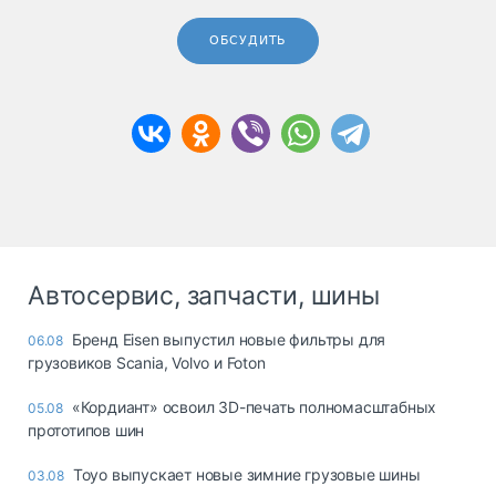
ОБСУДИТЬ
Автосервис, запчасти, шины
Бренд Eisen выпустил новые фильтры для
06.08
грузовиков Scania, Volvo и Foton
«Кордиант» освоил 3D-печать полномасштабных
05.08
прототипов шин
Toyo выпускает новые зимние грузовые шины
03.08