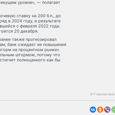
 текущем уровне», — полагает
чевую ставку на 200 б.п., до
яд в 2024 году, в результате
вшийся с февраля 2022 года.
оится 20 декабря.
ранее также прогнозировал
вам, банк ожидает ее повышения
«шторм на процентном рынке».
сильным штормом, потому что
остигнет полноценного как бы
417 просмотров 