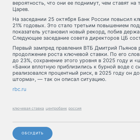
вероятность, что они ее поднимут, чем ставят на
Царев.
На заседании 25 октября Банк России повысил клю
21% годовых. Это стало третьим повышением подр
показатель установил новый рекорд, побив держа
Следующее заседание совета директоров ЦБ сост
Первый зампред правления ВТБ Дмитрий Пьянов 
продолжение роста ключевой ставки. По его сло
до 23%, сохранение этого уровня в 2025 году и 
«Банки вплотную приблизились к бурной воде с 
реализовался процентный риск, в 2025 году он д
шторма», — так он описал ситуацию.
rbc.ru
ключевая ставка
центробанк
россия
ОБСУДИТЬ