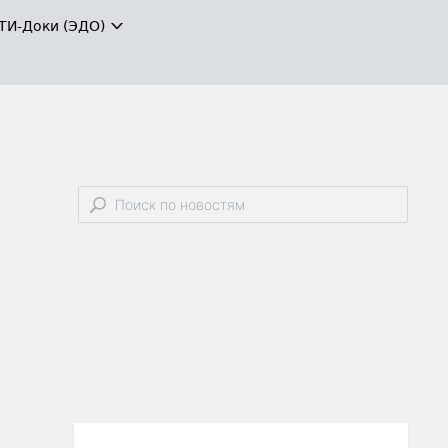
ТИ-Доки (ЭДО)