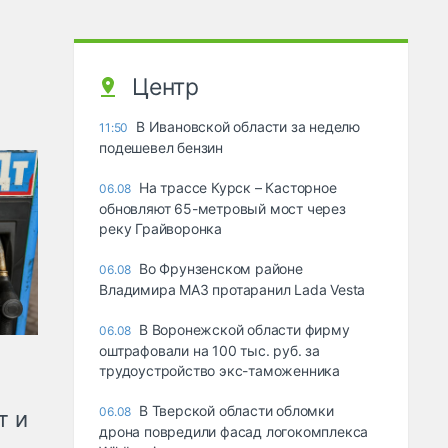
Центр
В Ивановской области за неделю
11:50
подешевел бензин
На трассе Курск – Касторное
06.08
обновляют 65-метровый мост через
реку Грайворонка
Во Фрунзенском районе
06.08
Владимира МАЗ протаранил Lada Vesta
В Воронежской области фирму
06.08
оштрафовали на 100 тыс. руб. за
трудоустройство экс-таможенника
В Тверской области обломки
06.08
т и
дрона повредили фасад логокомплекса