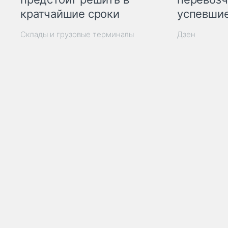
кратчайшие сроки
успевшие
Склады и грузовые терминалы
Дзен