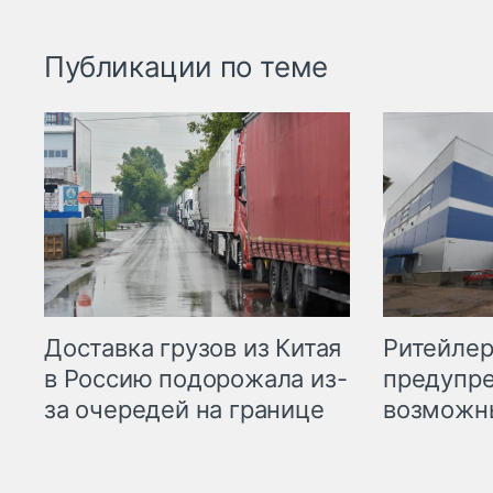
Публикации по теме
Ритейле
Доставка грузов из Китая
предупре
в Россию подорожала из-
возможн
за очередей на границе