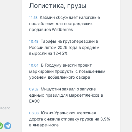
Логистика, грузы
Кабмин обсуждает налоговые
11:58
послабления для пострадавших
продавцов Wildberries
Тарифы на грузоперевозки в
10:48
России летом 2026 года в среднем
выросли на 12–15%
В Госдуму внесли проект
10:04
маркировки продукты с повышенным
уровнем добавленного сахара
Мишустин заявил о запуске
09:52
единых правил для маркетплейсов в
ЕАЭС
всего.
Южно-Уральская железная
06.08
дорога снизила отправку грузов на 3,9%
в январе-июле