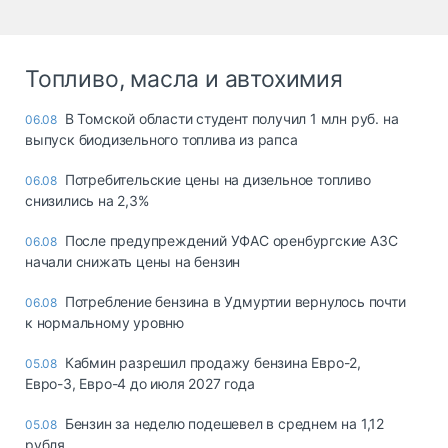
Топливо, масла и автохимия
В Томской области студент получил 1 млн руб. на
06.08
выпуск биодизельного топлива из рапса
Потребительские цены на дизельное топливо
06.08
снизились на 2,3%
После предупреждений УФАС оренбургские АЗС
06.08
начали снижать цены на бензин
Потребление бензина в Удмуртии вернулось почти
06.08
к нормальному уровню
Кабмин разрешил продажу бензина Евро-2,
05.08
Евро-3, Евро-4 до июля 2027 года
Бензин за неделю подешевел в среднем на 1,12
05.08
рубля