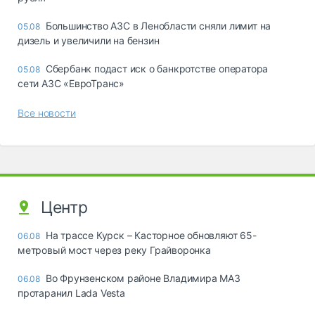
Большинство АЗС в Ленобласти сняли лимит на
05.08
дизель и увеличили на бензин
Сбербанк подаст иск о банкротстве оператора
05.08
сети АЗС «ЕвроТранс»
Все новости
Центр
На трассе Курск – Касторное обновляют 65-
06.08
метровый мост через реку Грайворонка
Во Фрунзенском районе Владимира МАЗ
06.08
протаранил Lada Vesta