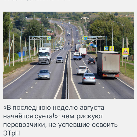
«В последнюю неделю августа
начнётся суета!»: чем рискуют
перевозчики, не успевшие освоить
ЭТрН