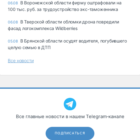
В Воронежской области фирму оштрафовали на
06.08
100 тыс. руб. за трудоустройство экс-таможенника
В Тверской области обломки дрона повредили
06.08
фасад логокомплекса Wildberries
В Брянской области осудят водителя, погубившего
05.08
целую семью в ДТП
Все новости
Все главные новости в нашем Telegram‑канале
ПОДПИСАТЬСЯ