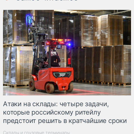
Атаки на склады: четыре задачи,
которые российскому ритейлу
предстоит решить в кратчайшие сроки
Склады и грузовые терминалы