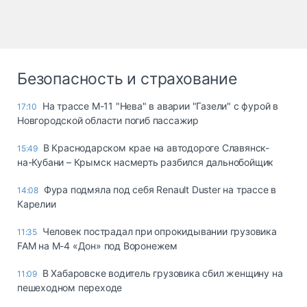
Безопасность и страхование
На трассе М-11 "Нева" в аварии "Газели" с фурой в
17:10
Новгородской области погиб пассажир
В Краснодарском крае на автодороге Славянск-
15:49
на-Кубани – Крымск насмерть разбился дальнобойщик
Фура подмяла под себя Renault Duster на трассе в
14:08
Карелии
Человек пострадал при опрокидывании грузовика
11:35
FAM на М-4 «Дон» под Воронежем
В Хабаровске водитель грузовика сбил женщину на
11:09
пешеходном переходе