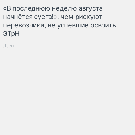
«В последнюю неделю августа
начнётся суета!»: чем рискуют
перевозчики, не успевшие освоить
ЭТрН
Дзен