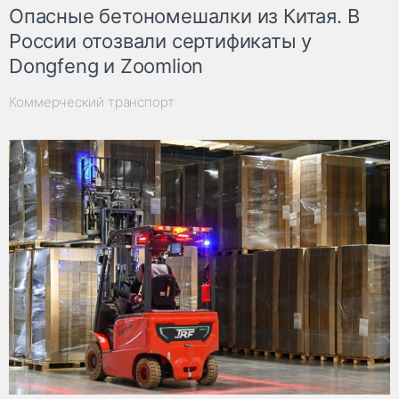
Опасные бетономешалки из Китая. В
России отозвали сертификаты у
Dongfeng и Zoomlion
Коммерческий транспорт