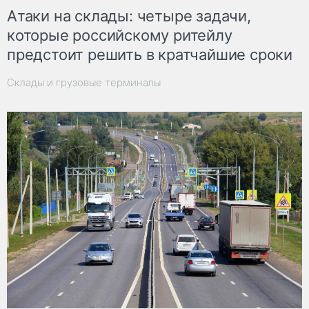
Атаки на склады: четыре задачи,
которые российскому ритейлу
предстоит решить в кратчайшие сроки
Склады и грузовые терминалы