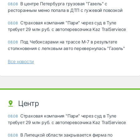
В центре Петербурга грузовая "Газель" с
08.08
ресторанным меню попала в ДТП с гужевой повозкой
Страховая компания "Пари" через суд в Туле
08.08
требует 29 млн руб. с автоперевозчика Kaz TralServiece
Под Чебоксарами на трассе М-7 в результате
08.08
столкновения с легковым авто перевернулась "Газель"
Все новости
Центр
Страховая компания "Пари" через суд в Туле
08.08
требует 29 млн руб. с автоперевозчика Kaz TralServiece
В Липецкой области закрывается фирма по
08.08