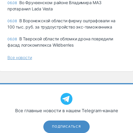
Во Фрунзенском районе Владимира МАЗ
06.08
протаранил Lada Vesta
В Воронежской области фирму оштрафовали на
06.08
100 тыс. руб. за трудоустройство экс-таможенника
В Тверской области обломки дрона повредили
06.08
фасад логокомплекса Wildberries
Все новости
Все главные новости в нашем Telegram‑канале
ПОДПИСАТЬСЯ