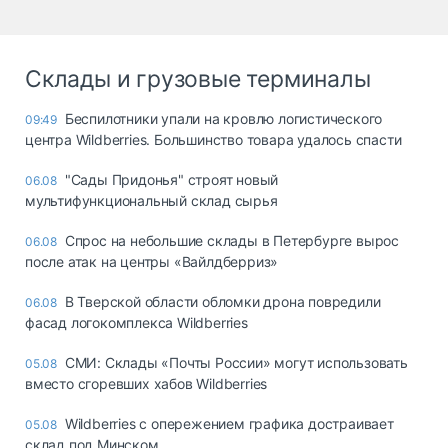
Склады и грузовые терминалы
Беспилотники упали на кровлю логистического
09:49
центра Wildberries. Большинство товара удалось спасти
"Сады Придонья" строят новый
06.08
мультифункциональный склад сырья
Спрос на небольшие склады в Петербурге вырос
06.08
после атак на центры «Вайлдберриз»
В Тверской области обломки дрона повредили
06.08
фасад логокомплекса Wildberries
СМИ: Склады «Почты России» могут использовать
05.08
вместо сгоревших хабов Wildberries
Wildberries с опережением графика достраивает
05.08
склад под Минском