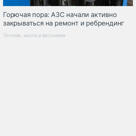
Горючая пора: АЗС начали активно
закрываться на ремонт и ребрендинг
Топливо, масла и автохимия