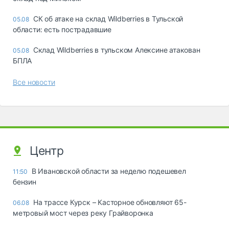
СК об атаке на склад Wildberries в Тульской
05.08
области: есть пострадавшие
Склад Wildberries в тульском Алексине атакован
05.08
БПЛА
Все новости
Центр
В Ивановской области за неделю подешевел
11:50
бензин
На трассе Курск – Касторное обновляют 65-
06.08
метровый мост через реку Грайворонка