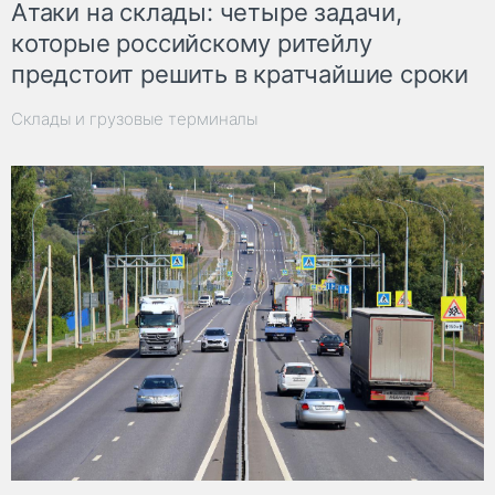
Атаки на склады: четыре задачи,
которые российскому ритейлу
предстоит решить в кратчайшие сроки
Склады и грузовые терминалы