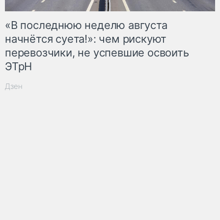
«В последнюю неделю августа
начнётся суета!»: чем рискуют
перевозчики, не успевшие освоить
ЭТрН
Дзен