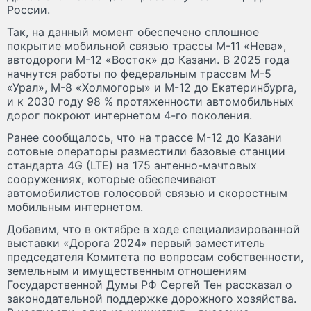
России.
Так, на данный момент обеспечено сплошное
покрытие мобильной связью трассы М-11 «Нева»,
автодороги М-12 «Восток» до Казани. В 2025 года
начнутся работы по федеральным трассам М-5
«Урал», М-8 «Холмогоры» и М-12 до Екатеринбурга,
и к 2030 году 98 % протяженности автомобильных
дорог покроют интернетом 4-го поколения.
Ранее сообщалось, что на трассе М-12 до Казани
сотовые операторы разместили базовые станции
стандарта 4G (LTE) на 175 антенно-мачтовых
сооружениях, которые обеспечивают
автомобилистов голосовой связью и скоростным
мобильным интернетом.
Добавим, что в октябре в ходе специализированной
выставки «Дорога 2024» первый заместитель
председателя Комитета по вопросам собственности,
земельным и имущественным отношениям
Государственной Думы РФ Сергей Тен рассказал о
законодательной поддержке дорожного хозяйства.