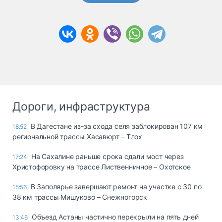
Дороги, инфраструктура
В Дагестане из-за схода селя заблокирован 107 км
18:52
региональной трассы Хасавюрт – Тлох
На Сахалине раньше срока сдали мост через
17:24
Христофоровку на трассе Лиственничное – Охотское
В Заполярье завершают ремонт на участке с 30 по
15:56
38 км трассы Мишуково – Снежногорск
Объезд Астаны частично перекрыли на пять дней
13:46