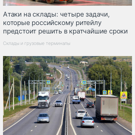
Атаки на склады: четыре задачи,
которые российскому ритейлу
предстоит решить в кратчайшие сроки
Склады и грузовые терминалы