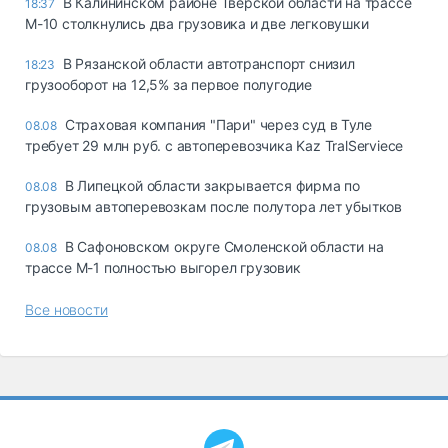
В Калининском районе Тверской области на трассе
18:37
М-10 столкнулись два грузовика и две легковушки
В Рязанской области автотранспорт снизил
18:23
грузооборот на 12,5% за первое полугодие
Страховая компания "Пари" через суд в Туле
08.08
требует 29 млн руб. с автоперевозчика Kaz TralServiece
В Липецкой области закрывается фирма по
08.08
грузовым автоперевозкам после полутора лет убытков
В Сафоновском округе Смоленской области на
08.08
трассе М-1 полностью выгорел грузовик
Все новости