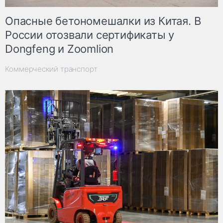
Опасные бетономешалки из Китая. В
России отозвали сертификаты у
Dongfeng и Zoomlion
Коммерческий транспорт