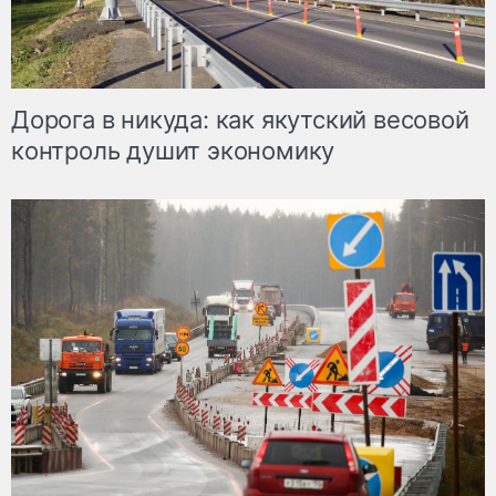
Дорога в никуда: как якутский весовой
контроль душит экономику