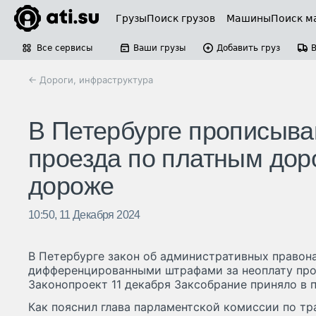
Грузы
Поиск грузов
Машины
Поиск м
Все сервисы
Ваши грузы
Добавить груз
← Дороги, инфраструктура
В Петербурге прописыва
проезда по платным дор
дороже
10:50, 11 Декабря 2024
В Петербурге закон об административных право
дифференцированными штрафами за неоплату про
Законопроект 11 декабря Заксобрание приняло в 
Как пояснил глава парламентской комиссии по тр