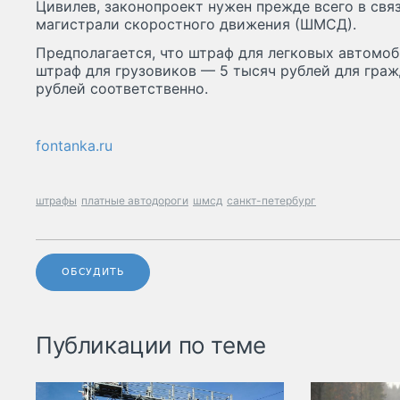
Цивилев, законопроект нужен прежде всего в св
магистрали скоростного движения (ШМСД).
Предполагается, что штраф для легковых автомоб
штраф для грузовиков — 5 тысяч рублей для граж
рублей соответственно.
fontanka.ru
штрафы
платные автодороги
шмсд
санкт-петербург
ОБСУДИТЬ
Публикации по теме