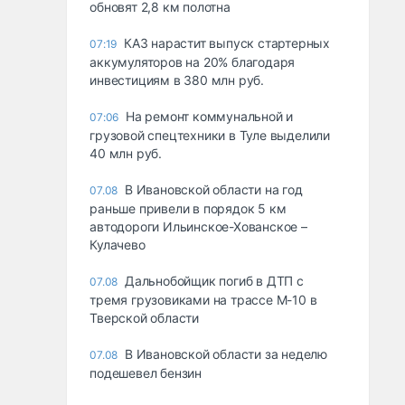
обновят 2,8 км полотна
КАЗ нарастит выпуск стартерных
07:19
аккумуляторов на 20% благодаря
инвестициям в 380 млн руб.
На ремонт коммунальной и
07:06
грузовой спецтехники в Туле выделили
40 млн руб.
В Ивановской области на год
07.08
раньше привели в порядок 5 км
автодороги Ильинское-Хованское –
Кулачево
Дальнобойщик погиб в ДТП с
07.08
тремя грузовиками на трассе М-10 в
Тверской области
В Ивановской области за неделю
07.08
подешевел бензин