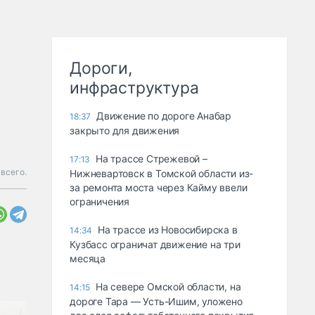
Дороги,
инфраструктура
Движение по дороге Анабар
18:37
закрыто для движения
На трассе Стрежевой –
17:13
всего.
Нижневартовск в Томской области из-
за ремонта моста через Кайму ввели
ограничения
На трассе из Новосибирска в
14:34
Кузбасс ограничат движение на три
месяца
На севере Омской области, на
14:15
дороге Тара — Усть-Ишим, уложено