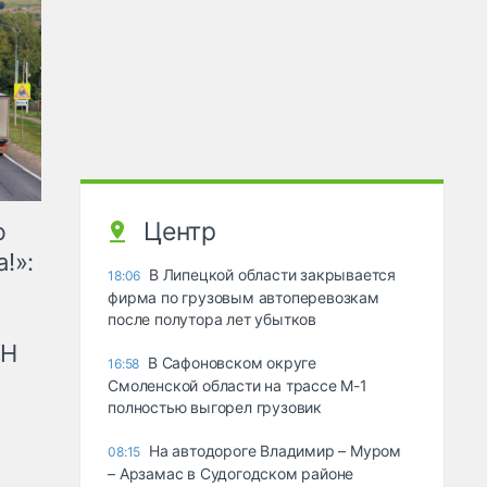
Центр
ю
!»:
В Липецкой области закрывается
18:06
фирма по грузовым автоперевозкам
после полутора лет убытков
рН
В Сафоновском округе
16:58
Смоленской области на трассе М-1
полностью выгорел грузовик
На автодороге Владимир – Муром
08:15
– Арзамас в Судогодском районе