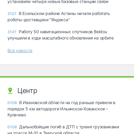
установили четыре новые базовые станции связи
В Есильском районе Астаны начали работать
31.07
роботы-доставщики "Яндекса"
Работу 50 навигационных спутников Beidou
31.07
улучшили в ходе масштабного обновления на орбите
Все новости
Центр
В Ивановской области на год раньше привели в
07.08
порядок 5 км автодороги Ильинское-Хованское –
Кулачево
Дальнобойщик погиб в ДТП с тремя грузовиками
07.08
на трассе М-10 в Тверской области