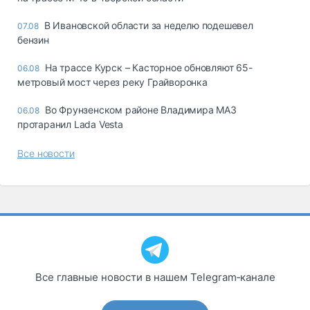
В Ивановской области за неделю подешевел
07.08
бензин
На трассе Курск – Касторное обновляют 65-
06.08
метровый мост через реку Грайворонка
Во Фрунзенском районе Владимира МАЗ
06.08
протаранил Lada Vesta
Все новости
Все главные новости в нашем Telegram‑канале