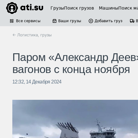
Грузы
Поиск грузов
Машины
Поиск м
Все сервисы
Ваши грузы
Добавить груз
← Логистика, грузы
Паром «Александр Деев»
вагонов с конца ноября
12:32, 14 Декабря 2024