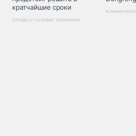
кратчайшие сроки
Коммерчески
Склады и грузовые терминалы