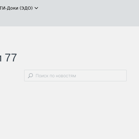
ТИ-Доки (ЭДО)
 77