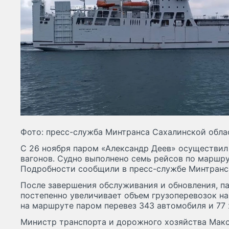
Фото: пресс-служба Минтранса Сахалинской обла
С 26 ноября паром «Александр Деев» осуществил
вагонов. Судно выполнено семь рейсов по маршр
Подробности сообщили в пресс-службе Минтранс
После завершения обслуживания и обновления, п
постепенно увеличивает объем грузоперевозок на
на маршруте паром перевез 343 автомобиля и 77
Министр транспорта и дорожного хозяйства Мак