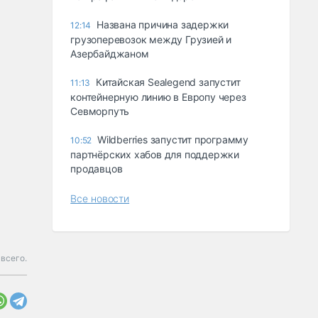
Названа причина задержки
12:14
грузоперевозок между Грузией и
Азербайджаном
Китайская Sealegend запустит
11:13
контейнерную линию в Европу через
Севморпуть
Wildberries запустит программу
10:52
партнёрских хабов для поддержки
продавцов
Все новости
всего.