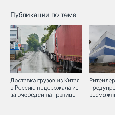
Публикации по теме
Ритейле
Доставка грузов из Китая
предупре
в Россию подорожала из-
возможн
за очередей на границе