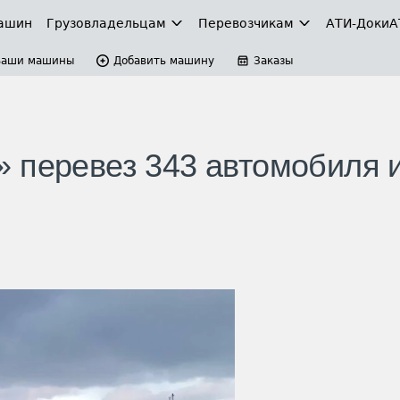
ашин
Грузовладельцам
Перевозчикам
АТИ-Доки
А
Ваши машины
Добавить машину
Заказы
 перевез 343 автомобиля и