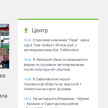
Центр
Страховая компания "Пари" через
19:29
суд в Туле требует 29 млн руб. с
автоперевозчика Kaz TralServiece
В Липецкой области закрывается
18:06
фирма по грузовым автоперевозкам
после полутора лет убытков
ва
В Сафоновском округе
16:58
Смоленской области на трассе М-1
полностью выгорел грузовик
ила
На автодороге Владимир – Муром
08:15
– Арзамас в Судогодском районе