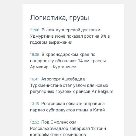
Логистика, грузы
Рынок курьерской доставки
21:06
Удмуртии в июне показал рост на 9% в
годовом выражении
В Краснодарском крае по
19:35
нацпроекту обновляют 14 км трассы
Армавир – Курганинск
Аэропорт Ашхабада в
16:41
Туркменистане стал узлом для новых
регулярных грузовых рейсов Air Belgium
Ростовская область отправила
13:15
партию субпродуктов птицы в Китай
Под Смоленском
12:52
Россельхознадзор задержал 12 тонн
контрафактных помидоров