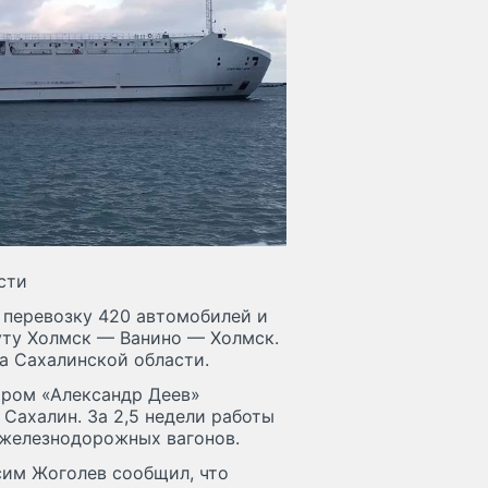
сти
 перевозку 420 автомобилей и
уту Холмск — Ванино — Холмск.
а Сахалинской области.
аром «Александр Деев»
 Сахалин. За 2,5 недели работы
 железнодорожных вагонов.
сим Жоголев сообщил, что