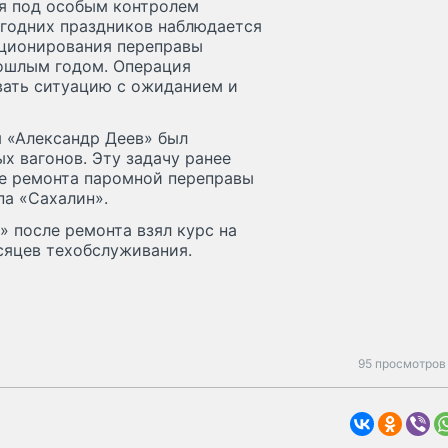
ся под особым контролем
огодних праздников наблюдается
нкционирования переправы
рошлым годом. Операция
вать ситуацию с ожиданием и
я «Александр Деев» был
 вагонов. Эту задачу ранее
се ремонта паромной переправы
па «Сахалин».
» после ремонта взял курс на
есяцев техобслуживания.
95 просмотров 