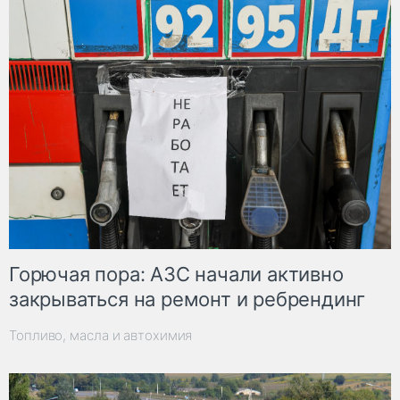
Горючая пора: АЗС начали активно
закрываться на ремонт и ребрендинг
Топливо, масла и автохимия