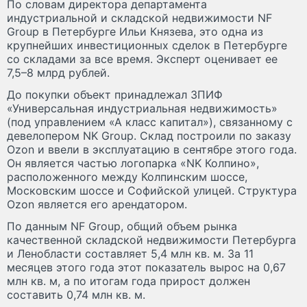
По словам директора департамента
индустриальной и складской недвижимости NF
Group в Петербурге Ильи Князева, это одна из
крупнейших инвестиционных сделок в Петербурге
со складами за все время. Эксперт оценивает ее
7,5–8 млрд рублей.
До покупки объект принадлежал ЗПИФ
«Универсальная индустриальная недвижимость»
(под управлением «А класс капитал»), связанному с
девелопером NK Group. Склад построили по заказу
Ozon и ввели в эксплуатацию в сентябре этого года.
Он является частью логопарка «NK Колпино»,
расположенного между Колпинским шоссе,
Московским шоссе и Софийской улицей. Структура
Ozon является его арендатором.
По данным NF Group, общий объем рынка
качественной складской недвижимости Петербурга
и Ленобласти составляет 5,4 млн кв. м. За 11
месяцев этого года этот показатель вырос на 0,67
млн кв. м, а по итогам года прирост должен
составить 0,74 млн кв. м.