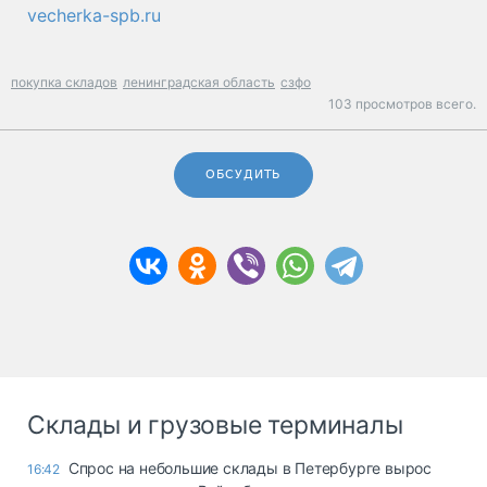
vecherka-spb.ru
покупка складов
ленинградская область
сзфо
103 просмотров всего.
ОБСУДИТЬ
Склады и грузовые терминалы
Спрос на небольшие склады в Петербурге вырос
16:42