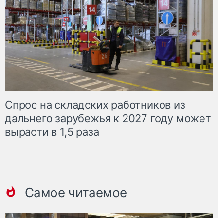
Спрос на складских работников из
дальнего зарубежья к 2027 году может
вырасти в 1,5 раза
Самое читаемое