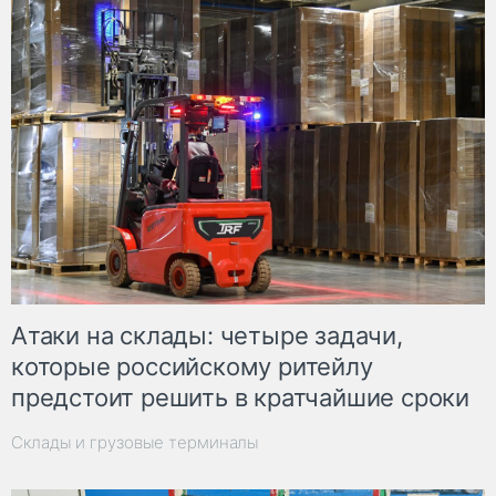
Атаки на склады: четыре задачи,
которые российскому ритейлу
предстоит решить в кратчайшие сроки
Склады и грузовые терминалы