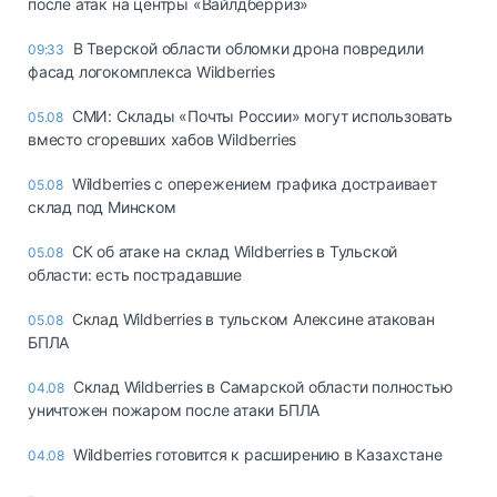
после атак на центры «Вайлдберриз»
В Тверской области обломки дрона повредили
09:33
фасад логокомплекса Wildberries
СМИ: Склады «Почты России» могут использовать
05.08
вместо сгоревших хабов Wildberries
Wildberries с опережением графика достраивает
05.08
склад под Минском
СК об атаке на склад Wildberries в Тульской
05.08
области: есть пострадавшие
Склад Wildberries в тульском Алексине атакован
05.08
БПЛА
Склад Wildberries в Самарской области полностью
04.08
уничтожен пожаром после атаки БПЛА
Wildberries готовится к расширению в Казахстане
04.08