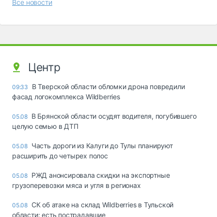
Все новости
Центр
В Тверской области обломки дрона повредили
09:33
фасад логокомплекса Wildberries
В Брянской области осудят водителя, погубившего
05.08
целую семью в ДТП
Часть дороги из Калуги до Тулы планируют
05.08
расширить до четырех полос
РЖД анонсировала скидки на экспортные
05.08
грузоперевозки мяса и угля в регионах
СК об атаке на склад Wildberries в Тульской
05.08
области: есть пострадавшие