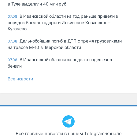
в Туле выделили 40 млн руб.
В Ивановской области на год раньше привели в
07.08
порядок 5 км автодороги Ильинское-Хованское –
Кулачево
Дальнобойщик погиб в ДТП с тремя грузовиками
07.08
на трассе М-10 в Тверской области
В Ивановской области за неделю подешевел
07.08
бензин
Все новости
Все главные новости в нашем Telegram‑канале