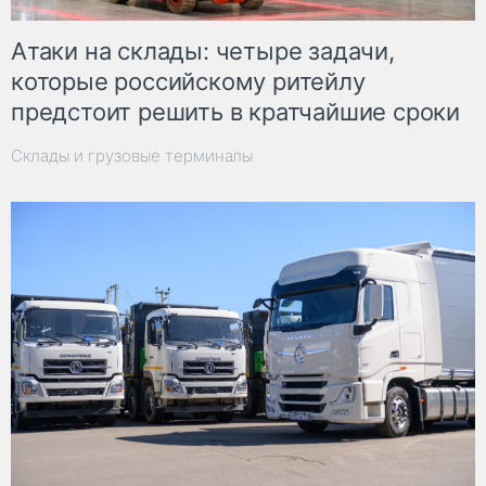
Атаки на склады: четыре задачи,
которые российскому ритейлу
предстоит решить в кратчайшие сроки
Склады и грузовые терминалы