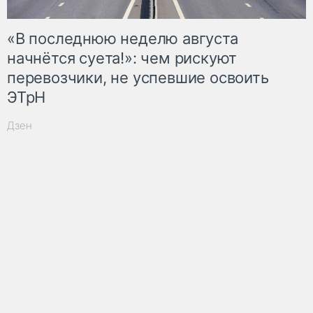
«В последнюю неделю августа
начнётся суета!»: чем рискуют
перевозчики, не успевшие освоить
ЭТрН
Дзен