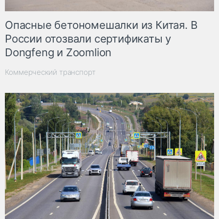
Опасные бетономешалки из Китая. В
России отозвали сертификаты у
Dongfeng и Zoomlion
Коммерческий транспорт