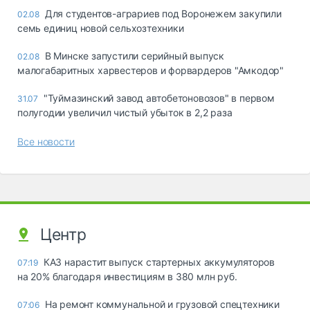
Для студентов-аграриев под Воронежем закупили
02.08
семь единиц новой сельхозтехники
В Минске запустили серийный выпуск
02.08
малогабаритных харвестеров и форвардеров "Амкодор"
"Туймазинский завод автобетоновозов" в первом
31.07
полугодии увеличил чистый убыток в 2,2 раза
Все новости
Центр
КАЗ нарастит выпуск стартерных аккумуляторов
07:19
на 20% благодаря инвестициям в 380 млн руб.
На ремонт коммунальной и грузовой спецтехники
07:06