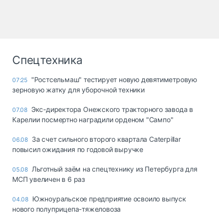
Спецтехника
"Ростсельмаш" тестирует новую девятиметровую
07:25
зерновую жатку для уборочной техники
Экс-директора Онежского тракторного завода в
07.08
Карелии посмертно наградили орденом "Сампо"
За счет сильного второго квартала Caterpillar
06.08
повысил ожидания по годовой выручке
Льготный заём на спецтехнику из Петербурга для
05.08
МСП увеличен в 6 раз
Южноуральское предприятие освоило выпуск
04.08
нового полуприцепа-тяжеловоза