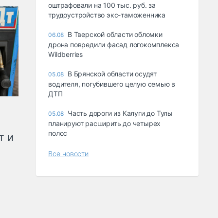
оштрафовали на 100 тыс. руб. за
трудоустройство экс-таможенника
В Тверской области обломки
06.08
дрона повредили фасад логокомплекса
Wildberries
В Брянской области осудят
05.08
водителя, погубившего целую семью в
ДТП
Часть дороги из Калуги до Тулы
05.08
планируют расширить до четырех
полос
т и
Все новости