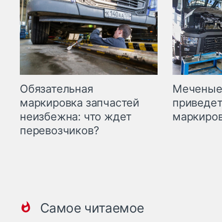
Меченые 
Обязательная
приведет
маркировка запчастей
маркиров
неизбежна: что ждет
перевозчиков?
Самое читаемое