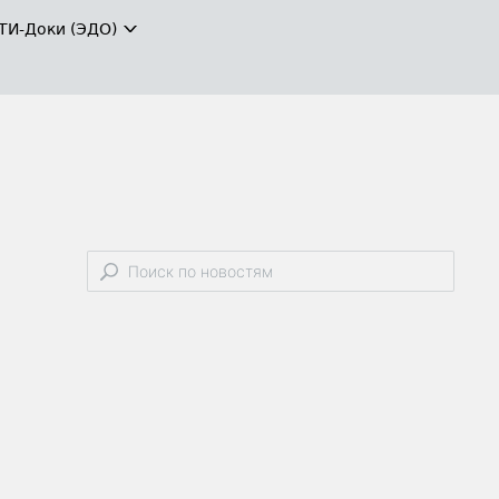
ТИ-Доки (ЭДО)