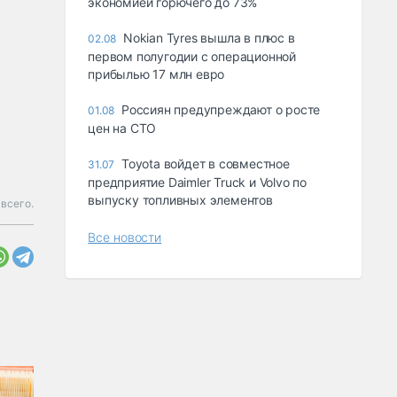
экономией горючего до 73%
Nokian Tyres вышла в плюс в
02.08
первом полугодии с операционной
прибылью 17 млн евро
Россиян предупреждают о росте
01.08
цен на СТО
Toyota войдет в совместное
31.07
предприятие Daimler Truck и Volvo по
выпуску топливных элементов
 всего.
Все новости