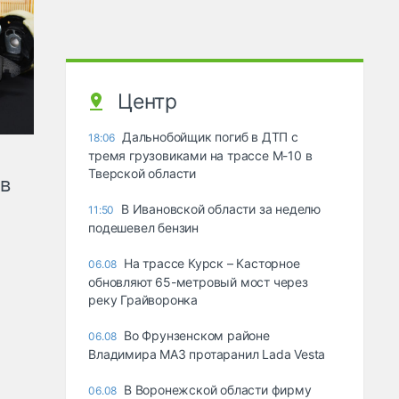
Центр
Дальнобойщик погиб в ДТП с
18:06
тремя грузовиками на трассе М-10 в
Тверской области
ов
В Ивановской области за неделю
11:50
подешевел бензин
На трассе Курск – Касторное
06.08
обновляют 65-метровый мост через
реку Грайворонка
Во Фрунзенском районе
06.08
Владимира МАЗ протаранил Lada Vesta
В Воронежской области фирму
06.08