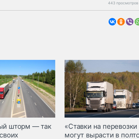
443 просмотров 
«Ставки на перевозки
ый шторм — так
могут вырасти в полт
 своих