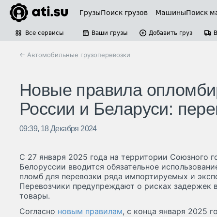
Грузы
Поиск грузов
Машины
Поиск м
Все сервисы
Ваши грузы
Добавить груз
← Автомобильные грузоперевозки
Новые правила опломбир
России и Беларуси: пере
09:39, 18 Декабря 2024
С 27 января 2025 года на территории Союзного г
Белоруссии вводится обязательное использовани
пломб для перевозки ряда импортируемых и эксп
Перевозчики предупреждают о рисках задержек в 
товары.
Согласно
новым правилам
, с конца января 2025 