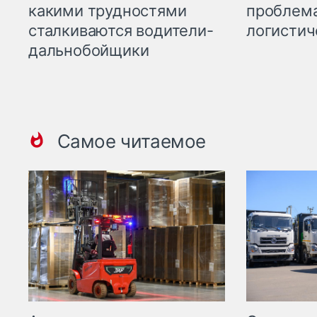
какими трудностями
проблема
сталкиваются водители-
логистич
дальнобойщики
Самое читаемое