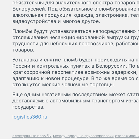
обязательны для значительного спектра товаров 
Белоруссией. Под обязательное опломбирование 
алкогольная продукция, одежда, электроника, тел
видеоустройства и многое другое.
Пломбы будут устанавливаться непосредственно 
отслеживания несанкционированной выгрузки гру
трудности для небольших перевозчиков, работаю
товаров.
Установка и снятие пломб будет происходить на п
России и контрольных пунктах в Белоруссии. По 
краткосрочной перспективе возможны задержки, 
адаптацию к новой процедуре. В то же время со 
столкнутся мелкие челночные торговцы.
Еще одним негативным последствием может стать
доставляемые автомобильным транспортом из-за
государства.
logistics360.ru
электронные пломбы
международные грузоперевозки
отслеживани