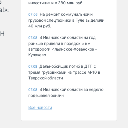
ю
инвестициям в 380 млн руб.
!»:
На ремонт коммунальной и
07:06
грузовой спецтехники в Туле выделили
40 млн руб.
рН
В Ивановской области на год
07.08
раньше привели в порядок 5 км
автодороги Ильинское-Хованское –
Кулачево
Дальнобойщик погиб в ДТП с
07.08
тремя грузовиками на трассе М-10 в
Тверской области
В Ивановской области за неделю
07.08
подешевел бензин
Все новости