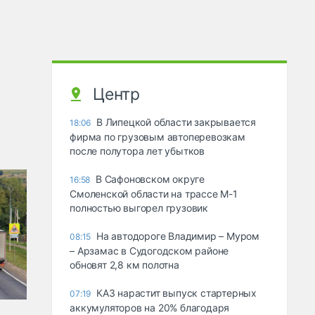
Центр
В Липецкой области закрывается
18:06
фирма по грузовым автоперевозкам
после полутора лет убытков
В Сафоновском округе
16:58
Смоленской области на трассе М-1
полностью выгорел грузовик
На автодороге Владимир – Муром
08:15
– Арзамас в Судогодском районе
обновят 2,8 км полотна
КАЗ нарастит выпуск стартерных
07:19
аккумуляторов на 20% благодаря