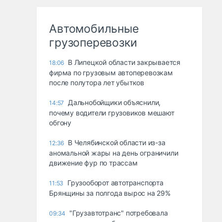
Автомобильные
грузоперевозки
В Липецкой области закрывается
18:06
фирма по грузовым автоперевозкам
после полутора лет убытков
Дальнобойщики объяснили,
14:57
почему водители грузовиков мешают
обгону
В Челябинской области из-за
12:36
аномальной жары на день ограничили
движение фур по трассам
Грузооборот автотранспорта
11:53
Брянщины за полгода вырос на 29%
"Грузавтотранс" потребовала
09:34