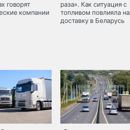
раза». Как ситуация с
х говорят
топливом повлияла на
еские компании
доставку в Беларусь