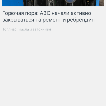
Горючая пора: АЗС начали активно
закрываться на ремонт и ребрендинг
Топливо, масла и автохимия