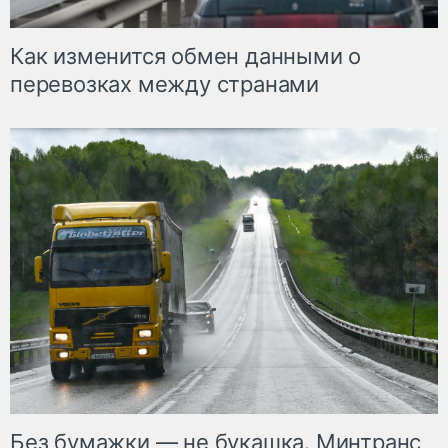
Как изменится обмен данными о
перевозках между странами
Без бумажки — не букашка. Минтранс