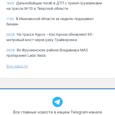
Дальнобойщик погиб в ДТП с тремя грузовиками
18:06
на трассе М-10 в Тверской области
В Ивановской области за неделю подешевел
11:50
бензин
На трассе Курск – Касторное обновляют 65-
06.08
метровый мост через реку Грайворонка
Во Фрунзенском районе Владимира МАЗ
06.08
протаранил Lada Vesta
Все новости
Все главные новости в нашем Telegram‑канале