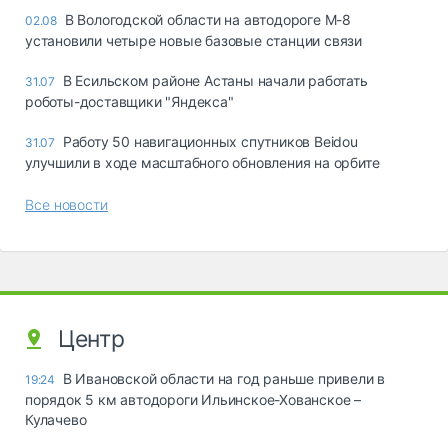
В Вологодской области на автодороге М-8
02.08
установили четыре новые базовые станции связи
В Есильском районе Астаны начали работать
31.07
роботы-доставщики "Яндекса"
Работу 50 навигационных спутников Beidou
31.07
улучшили в ходе масштабного обновления на орбите
Все новости
Центр
В Ивановской области на год раньше привели в
19:24
порядок 5 км автодороги Ильинское-Хованское –
Кулачево