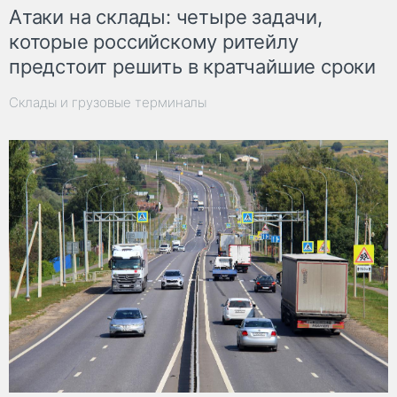
Атаки на склады: четыре задачи,
которые российскому ритейлу
предстоит решить в кратчайшие сроки
Склады и грузовые терминалы