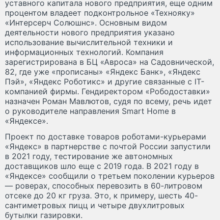
уставного капитала нового предприятия, еще одним
процентом владеет подконтрольное «Технояку»
«Интерсерч Солюшнс». Основным видом
деятельности нового предприятия указано
использование вычислительной техники и
информационных технологий. Компания
зарегистрирована в БЦ «Авроса» на Садовнической,
82, где уже «прописаны» «Яндекс Банк», «Яндекс
Пэй», «Яндекс Роботикс» и другие связанные с IT-
компанией фирмы. Гендиректором «Рободоставки»
назначен Роман Мавлютов, судя по всему, речь идет
о руководителе направления Smart Home в
«Яндексе».
Проект по доставке товаров роботами-курьерами
«Яндекс» в партнерстве с почтой России запустили
в 2021 году, тестирование же автономных
доставщиков шло еще с 2019 года. В 2021 году в
«Яндексе» сообщили о третьем поколении курьеров
— роверах, способных перевозить в 60-литровом
отсеке до 20 кг груза. Это, к примеру, шесть 40-
сантиметровых пицц и четыре двухлитровых
бутылки газировки.