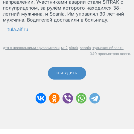
направлении. Участниками аварии стали SITRAK с
полуприцепом, за рулём которого находился 38-
летний мужчина, и Scania. Им управлял 30-летний
мужчина. Водителей доставили в больницу.
tula.aif.ru
дтп с несколькими грузовиками
м-2
sitrak
scania
тульская область
340 просмотров всего.
ОБСУДИТЬ