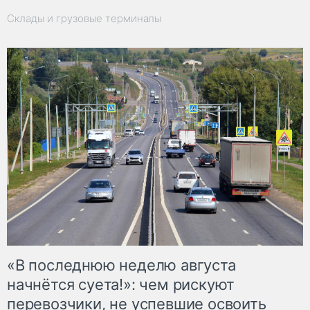
Склады и грузовые терминалы
«В последнюю неделю августа
начнётся суета!»: чем рискуют
перевозчики, не успевшие освоить