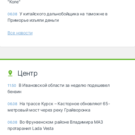
"Коле"
У китайского дальнобойщика на таможне в
06.08
Приморье изъяли деньги
Все новости
Центр
В Ивановской области за неделю подешевел
11:50
бензин
На трассе Курск – Касторное обновляют 65-
06.08
метровый мост через реку Грайворонка
Во Фрунзенском районе Владимира МАЗ
06.08
протаранил Lada Vesta