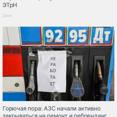
ЭТрН
Дзен
Горючая пора: АЗС начали активно
закрываться на ремонт и ребрендинг