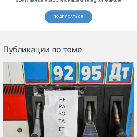
Все главные новости в нашем Telegram‑канале
ПОДПИСАТЬСЯ
Публикации по теме