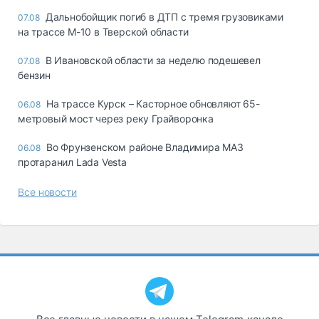
Дальнобойщик погиб в ДТП с тремя грузовиками
07.08
на трассе М-10 в Тверской области
В Ивановской области за неделю подешевел
07.08
бензин
На трассе Курск – Касторное обновляют 65-
06.08
метровый мост через реку Грайворонка
Во Фрунзенском районе Владимира МАЗ
06.08
протаранил Lada Vesta
Все новости