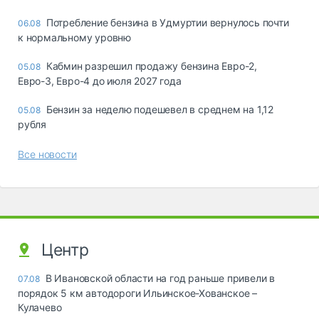
Потребление бензина в Удмуртии вернулось почти
06.08
к нормальному уровню
Кабмин разрешил продажу бензина Евро-2,
05.08
Евро-3, Евро-4 до июля 2027 года
Бензин за неделю подешевел в среднем на 1,12
05.08
рубля
Все новости
Центр
В Ивановской области на год раньше привели в
07.08
порядок 5 км автодороги Ильинское-Хованское –
Кулачево