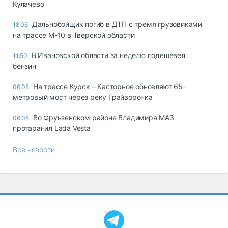
Кулачево
Дальнобойщик погиб в ДТП с тремя грузовиками
18:06
на трассе М-10 в Тверской области
В Ивановской области за неделю подешевел
11:50
бензин
На трассе Курск – Касторное обновляют 65-
06.08
метровый мост через реку Грайворонка
Во Фрунзенском районе Владимира МАЗ
06.08
протаранил Lada Vesta
Все новости