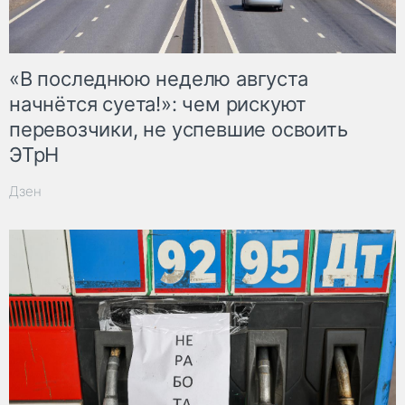
«В последнюю неделю августа
начнётся суета!»: чем рискуют
перевозчики, не успевшие освоить
ЭТрН
Дзен