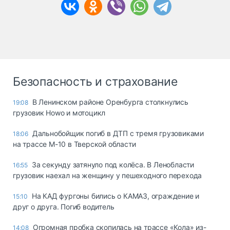
Безопасность и страхование
В Ленинском районе Оренбурга столкнулись
19:08
грузовик Howo и мотоцикл
Дальнобойщик погиб в ДТП с тремя грузовиками
18:06
на трассе М-10 в Тверской области
За секунду затянуло под колёса. В Ленобласти
16:55
грузовик наехал на женщину у пешеходного перехода
На КАД фургоны бились о КАМАЗ, ограждение и
15:10
друг о друга. Погиб водитель
Огромная пробка скопилась на трассе «Кола» из-
14:08