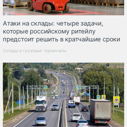
Атаки на склады: четыре задачи,
которые российскому ритейлу
предстоит решить в кратчайшие сроки
Склады и грузовые терминалы