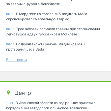
за аварии с фурой в Ленобласти
В Мордовии на трассе М-5 водитель МАЗа
06.08
спровоцировал смертельную аварию
Трое человек получили травмы при столкновении
06.08
легковушки и двух грузовиков в Могилеве
Во Фрунзенском районе Владимира МАЗ
06.08
протаранил Lada Vesta
Все новости
Центр
В Ивановской области на год раньше привели в
19:24
порядок 5 км автодороги Ильинское-Хованское –