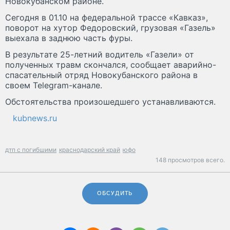
Новокубанском районе.
Сегодня в 01.10 на федеральной трассе «Кавказ»,
поворот на хутор Федоровский, грузовая «Газель»
выехала в заднюю часть фуры.
В результате 25-летний водитель «Газели» от
полученных травм скончался, сообщает аварийно-
спасательный отряд Новокубанского района в
своем Telegram-канале.
Обстоятельства произошедшего устанавливаются.
kubnews.ru
дтп с погибшими
краснодарский край
юфо
148 просмотров всего.
ОБСУДИТЬ