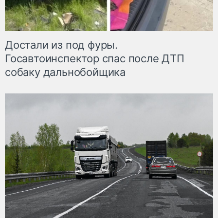
Достали из под фуры.
Госавтоинспектор спас после ДТП
собаку дальнобойщика