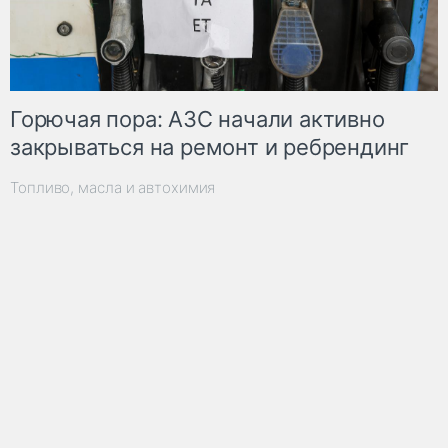
Горючая пора: АЗС начали активно
закрываться на ремонт и ребрендинг
Топливо, масла и автохимия