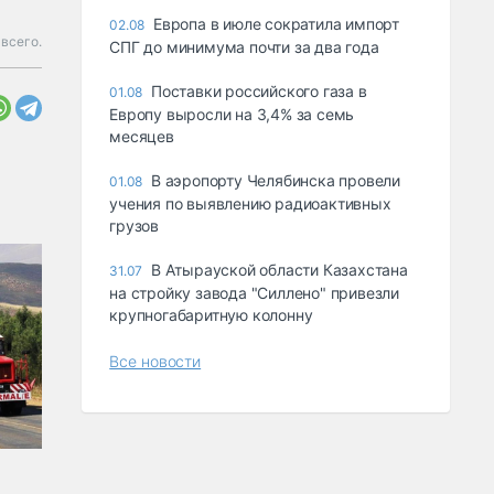
Европа в июле сократила импорт
02.08
всего.
СПГ до минимума почти за два года
Поставки российского газа в
01.08
Европу выросли на 3,4% за семь
месяцев
В аэропорту Челябинска провели
01.08
учения по выявлению радиоактивных
грузов
В Атырауской области Казахстана
31.07
на стройку завода "Силлено" привезли
крупногабаритную колонну
Все новости