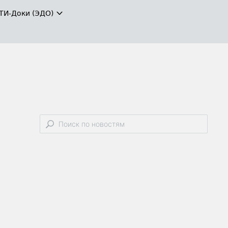
ТИ-Доки (ЭДО)