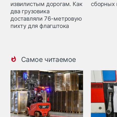
извилистым дорогам. Как
сборных 
два грузовика
доставляли 76-метровую
пихту для флагштока
Самое читаемое