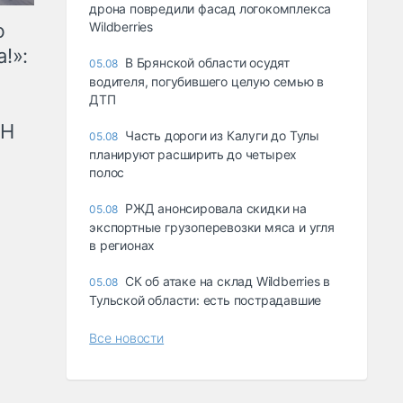
дрона повредили фасад логокомплекса
ю
Wildberries
!»:
В Брянской области осудят
05.08
водителя, погубившего целую семью в
ДТП
рН
Часть дороги из Калуги до Тулы
05.08
планируют расширить до четырех
полос
РЖД анонсировала скидки на
05.08
экспортные грузоперевозки мяса и угля
в регионах
СК об атаке на склад Wildberries в
05.08
Тульской области: есть пострадавшие
Все новости