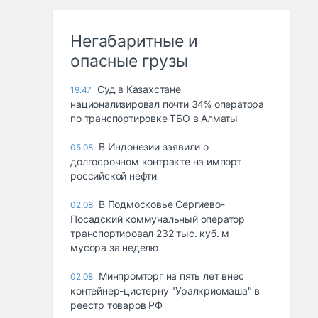
Негабаритные и
опасные грузы
Суд в Казахстане
19:47
национализировал почти 34% оператора
по транспортировке ТБО в Алматы
В Индонезии заявили о
05.08
долгосрочном контракте на импорт
российской нефти
В Подмосковье Сергиево-
02.08
Посадский коммунальный оператор
транспортировал 232 тыс. куб. м
мусора за неделю
Минпромторг на пять лет внес
02.08
контейнер-цистерну "Уралкриомаша" в
реестр товаров РФ