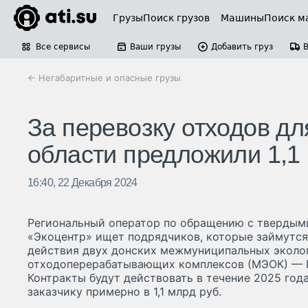
Грузы
Поиск грузов
Машины
Поиск м
Все сервисы
Ваши грузы
Добавить груз
← Негабаритные и опасные грузы
За перевозку отходов д
области предложили 1,1 
16:40, 22 Декабря 2024
Региональный оператор по обращению с тверды
«Экоцентр» ищет подрядчиков, которые займутся
действия двух донских межмуниципальных эколо
отходоперерабатывающих комплексов (МЭОК) — В
Контракты будут действовать в течение 2025 год
заказчику примерно в 1,1 млрд руб.