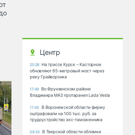
от
до
Центр
На трассе Курск – Касторное
20:28
обновляют 65-метровый мост через
реку Грайворонка
Во Фрунзенском районе
17:49
Владимира МАЗ протаранил Lada Vesta
В Воронежской области фирму
17:40
оштрафовали на 100 тыс. руб. за
трудоустройство экс-таможенника
В Тверской области обломки
09:33