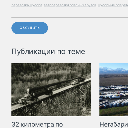
перевозка мусора
автоперевозки опасных грузов
мусорные операт
ОБСУДИТЬ
Публикации по теме
32 километра по
Негабари