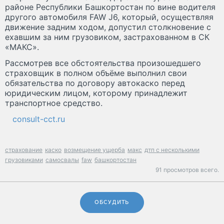
районе Республики Башкортостан по вине водителя
другого автомобиля FAW J6, который, осуществляя
движение задним ходом, допустил столкновение с
ехавшим за ним грузовиком, застрахованном в СК
«МАКС».
Рассмотрев все обстоятельства произошедшего
страховщик в полном объёме выполнил свои
обязательства по договору автокаско перед
юридическим лицом, которому принадлежит
транспортное средство.
consult-cct.ru
страхование
каско
возмещение ущерба
макс
дтп с несколькими
грузовиками
самосвалы
faw
башкортостан
91 просмотров всего.
ОБСУДИТЬ