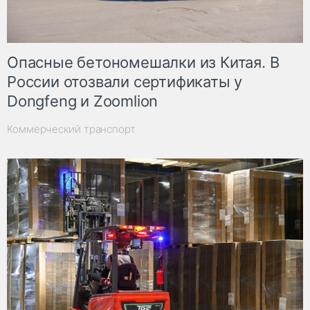
Опасные бетономешалки из Китая. В
России отозвали сертификаты у
Dongfeng и Zoomlion
Коммерческий транспорт