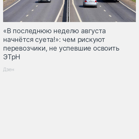
«В последнюю неделю августа
начнётся суета!»: чем рискуют
перевозчики, не успевшие освоить
ЭТрН
Дзен