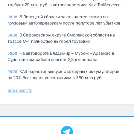
требует 29 млн руб. с автоперевозчика Kaz TralServiece
В Липецкой области закрывается фирма по
08.08
грузовым автоперевозкам после полутора лет убытков
В Сафоновском округе Смоленской области на
08.08
трассе М-1 полностью выгорел грузовик
На автодороге Владимир – Муром – Арзамас в
08.08
Судогодском районе обновят 2,8 км полотна
КАЗ нарастит выпуск стартерных аккумуляторов
08.08
на 20% благодаря инвестициям в 380 млн руб.
Все новости