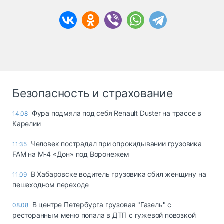
Безопасность и страхование
Фура подмяла под себя Renault Duster на трассе в
14:08
Карелии
Человек пострадал при опрокидывании грузовика
11:35
FAM на М-4 «Дон» под Воронежем
В Хабаровске водитель грузовика сбил женщину на
11:09
пешеходном переходе
В центре Петербурга грузовая "Газель" с
08.08
ресторанным меню попала в ДТП с гужевой повозкой