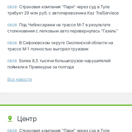
Страховая компания "Пари" через суд в Туле
08.08
требует 29 млн руб. с автоперевозчика Kaz TralServiece
Под Чебоксарами на трассе М-7 в результате
08.08
столкновения с легковым авто перевернулась "Газель"
В Сафоновском округе Смоленской области на
08.08
трассе М-1 полностью выгорел грузовик
Более 8,5 тысячи большегрузов-нарушителей
08.08
поймали в Приамурье за полгода
Все новости
Центр
Страховая компания "Пари" через суд в Туле
08.08