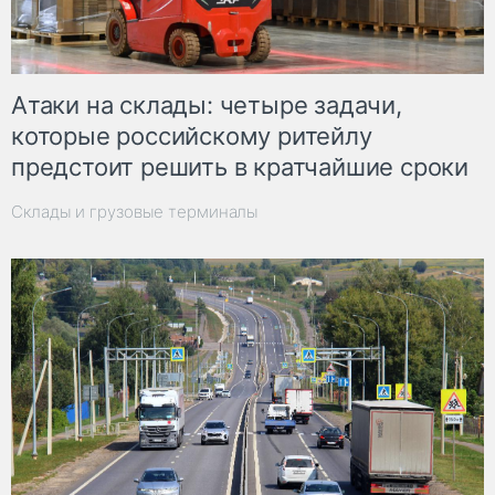
Атаки на склады: четыре задачи,
которые российскому ритейлу
предстоит решить в кратчайшие сроки
Склады и грузовые терминалы