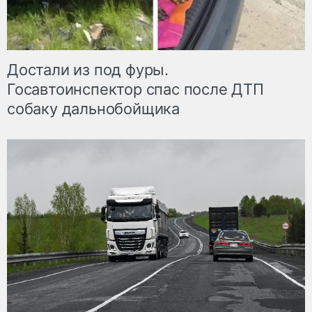
Достали из под фуры.
Госавтоинспектор спас после ДТП
собаку дальнобойщика