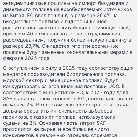
антидемпинговые пошлины на импорт биодизеля и
дизельного топлива из возобновляемых источников
из Китая. ЕС ввел пошлину в размере 36,4% на
биодизельное топливо и гидроочищенное
растительное масло от китайских производителей,
при этом 40 компаний, которые сотрудничали с
расследованием, получили более низкую пошлину в
размере 23,7%. Ожидается, что эти временные
пошлины будут заменены окончательными мерами в
феврале 2025 года.
С вступлением в силу в 2025 году соответствующих
мандатов производители биодизельного топлива,
морской сектор и авиационное топливо будут
конкурировать за ограниченные поставки UCO. В
соответствии с инициативой ЕС, к 2025 году доля
SAF в авиационном топливе в ЕС должна составлять
не менее 2%. В морском секторе операторы также
должны сократить интенсивность выбросов
парниковых газов от топлива, используемого
судами на 2%. Основная часть затрат SAF
приходится на сырье, и все большее число
конкурентов в различных отраслях стремятся