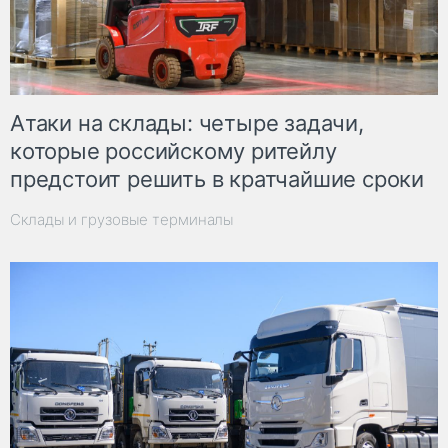
Атаки на склады: четыре задачи,
которые российскому ритейлу
предстоит решить в кратчайшие сроки
Склады и грузовые терминалы