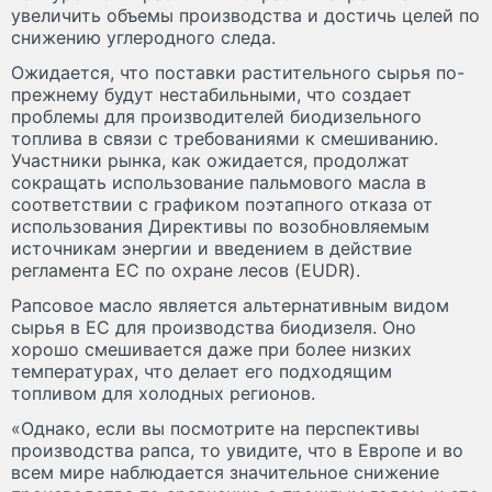
увеличить объемы производства и достичь целей по
снижению углеродного следа.
Ожидается, что поставки растительного сырья по-
прежнему будут нестабильными, что создает
проблемы для производителей биодизельного
топлива в связи с требованиями к смешиванию.
Участники рынка, как ожидается, продолжат
сокращать использование пальмового масла в
соответствии с графиком поэтапного отказа от
использования Директивы по возобновляемым
источникам энергии и введением в действие
регламента ЕС по охране лесов (EUDR).
Рапсовое масло является альтернативным видом
сырья в ЕС для производства биодизеля. Оно
хорошо смешивается даже при более низких
температурах, что делает его подходящим
топливом для холодных регионов.
«Однако, если вы посмотрите на перспективы
производства рапса, то увидите, что в Европе и во
всем мире наблюдается значительное снижение