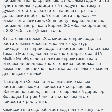
производства по сравнению с прошлым годом, и это
будет довольно дефицитный продукт, поэтому я
думаю, что это отражается на цене на рынке в
дополнение к обычной сезонности спроса», —
отмечают аналитики. Commodity Insights оценивает
производство рапса в Европе (ЕС+Великобритания)
в 2024-25 гг. в 17,9 млн. тонн.
В настоящее время 20% мирового производства
растительных масел и масличных культур
приходится на производство биотоплива. По словам
Томаса Мильке, исполнительного директора ISTA
Mielke GmbH, если в политике правительства в
отношении биодизельного топлива продолжатся
изменения, возникнет нехватка растительных масел
для пищевых целей.
Платформа Союза по отслеживанию массы
биотоплива, может привести к сокращению
объемов поставок, считает генеральный директор
BioLedger Патрик Линч, и в конечном итоге,
привести к росту цен.
Комиссия все еще работает над полным запуском