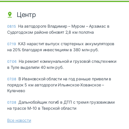
Центр
На автодороге Владимир – Муром – Арзамас в
08:15
Судогодском районе обновят 2,8 км полотна
КАЗ нарастит выпуск стартерных аккумуляторов
07:19
на 20% благодаря инвестициям в 380 млн руб.
На ремонт коммунальной и грузовой спецтехники
07:06
в Туле выделили 40 млн руб.
В Ивановской области на год раньше привели в
07.08
порядок 5 км автодороги Ильинское-Хованское –
Кулачево
Дальнобойщик погиб в ДТП с тремя грузовиками
07.08
на трассе М-10 в Тверской области
Все новости