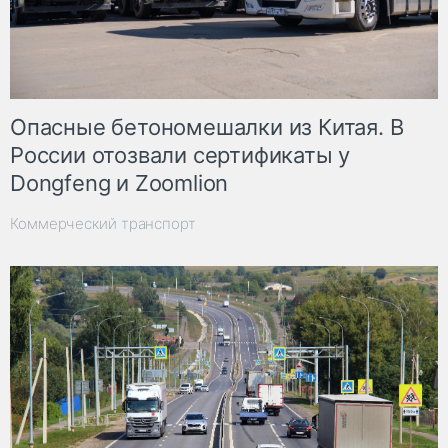
Опасные бетономешалки из Китая. В
России отозвали сертификаты у
Dongfeng и Zoomlion
Коммерческий транспорт