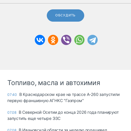
ОБСУДИТЬ
Топливо, масла и автохимия
В Краснодарском крае на трассе А-260 запустили
07:40
первую франшизную АГНКС "Газпром"
В Северной Осетии до конца 2026 года планируют
07.08
запустить еще четыре ЭЗС
В Ивановской области за неделю подешевел
07.08