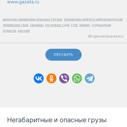
www.gazeta.ru
морские перевозки опасных грузов
перевозка нефти и нефтепродуктов
перевозка газа
танкеры
грузовые суда
гтлк
лизинг
судоходная
отрасль
россия
98 просмотров всего.
ОБСУДИТЬ
Негабаритные и опасные грузы