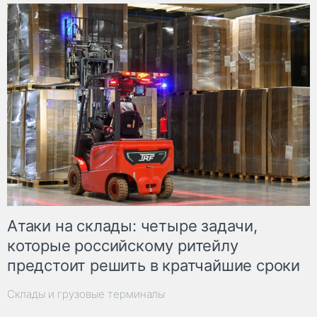
Атаки на склады: четыре задачи,
которые российскому ритейлу
предстоит решить в кратчайшие сроки
Склады и грузовые терминалы