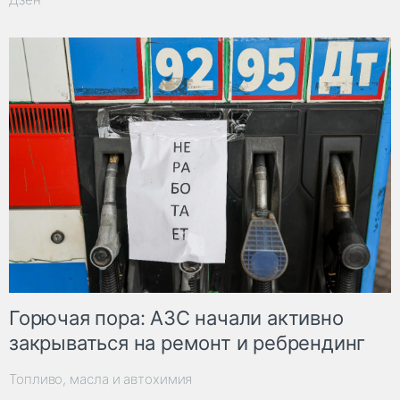
Горючая пора: АЗС начали активно
закрываться на ремонт и ребрендинг
Топливо, масла и автохимия