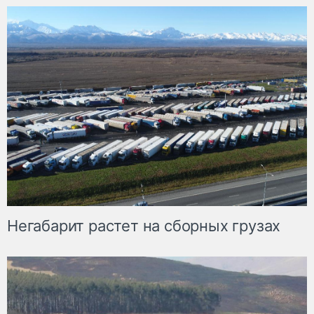
Негабарит растет на сборных грузах