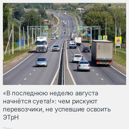
«В последнюю неделю августа
начнётся суета!»: чем рискуют
перевозчики, не успевшие освоить
ЭТрН
Дзен