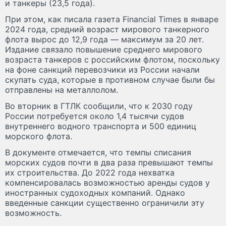
и танкеры (23,5 года).
При этом, как писала газета Financial Times в январе
2024 года, средний возраст мирового танкерного
флота вырос до 12,9 года — максимум за 20 лет.
Издание связало повышение среднего мирового
возраста танкеров с российским флотом, поскольку
на фоне санкций перевозчики из России начали
скупать суда, которые в противном случае были бы
отправлены на металлолом.
Во вторник в ГТЛК сообщили, что к 2030 году
России потребуется около 1,4 тысячи судов
внутреннего водного транспорта и 500 единиц
морского флота.
В документе отмечается, что темпы списания
морских судов почти в два раза превышают темпы
их строительства. До 2022 года нехватка
компенсировалась возможностью аренды судов у
иностранных судоходных компаний. Однако
введенные санкции существенно ограничили эту
возможность.