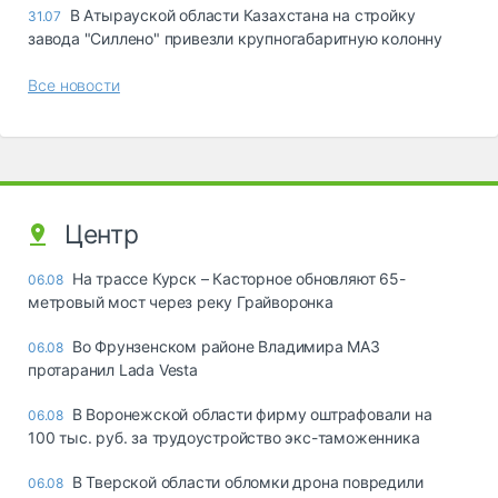
В Атырауской области Казахстана на стройку
31.07
завода "Силлено" привезли крупногабаритную колонну
Все новости
Центр
На трассе Курск – Касторное обновляют 65-
06.08
метровый мост через реку Грайворонка
Во Фрунзенском районе Владимира МАЗ
06.08
протаранил Lada Vesta
В Воронежской области фирму оштрафовали на
06.08
100 тыс. руб. за трудоустройство экс-таможенника
В Тверской области обломки дрона повредили
06.08