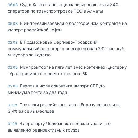
Суд в Казахстане национализировал почти 34%
06.08
оператора по транспортировке ТБО в Алматы
В Индонезии заявили о долгосрочном контракте на
05.08
импорт российской нефти
В Подмосковье Сергиево-Посадский
02.08
коммунальный оператор транспортировал 232 тыс. куб.
м мусора за неделю
Минпромторг на пять лет внес контейнер-цистерну
02.08
"Уралкриомаша" в реестр товаров РФ
Европа в июле сократила импорт СПГ до
02.08
минимума почти за два года
Поставки российского газа в Европу выросли на
01.08
3,4% за семь месяцев
В аэропорту Челябинска провели учения по
01.08
выявлению радиоактивных грузов