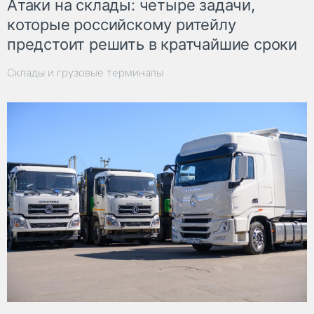
Атаки на склады: четыре задачи,
которые российскому ритейлу
предстоит решить в кратчайшие сроки
Склады и грузовые терминалы