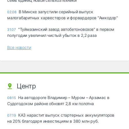
семь единиц новой сельхозтехники
В Минске запустили серийный выпуск
02.08
малогабаритных харвестеров и форвардеров "Амкодор"
"Туймазинский завод автобетоновозов" в первом
31.07
полугодии увеличил чистый убыток в 2,2 раза
Все новости
Центр
На автодороге Владимир – Муром – Арзамас в
08:15
Судогодском районе обновят 2,8 км полотна
КАЗ нарастит выпуск стартерных аккумуляторов
07:19
на 20% благодаря инвестициям в 380 млн руб.