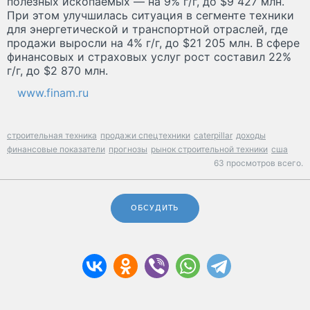
полезных ископаемых — на 9% г/г, до $9 427 млн.
При этом улучшилась ситуация в сегменте техники
для энергетической и транспортной отраслей, где
продажи выросли на 4% г/г, до $21 205 млн. В сфере
финансовых и страховых услуг рост составил 22%
г/г, до $2 870 млн.
www.finam.ru
строительная техника
продажи спецтехники
caterpillar
доходы
финансовые показатели
прогнозы
рынок строительной техники
сша
63 просмотров всего.
ОБСУДИТЬ