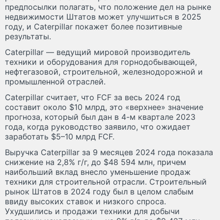
предпосылки полагать, что положение дел на рынке
недвижимости Штатов может улучшиться в 2025
году, и Caterpillar покажет более позитивные
результаты.
Caterpillar — ведущий мировой производитель
техники и оборудования для горнодобывающей,
нефтегазовой, строительной, железнодорожной и
промышленной отраслей.
Caterpillar считает, что FCF за весь 2024 год
составит около $10 млрд, это «верхнее» значение
прогноза, который был дан в 4-м квартале 2023
года, когда руководство заявило, что ожидает
заработать $5–10 млрд FCF.
Выручка Caterpillar за 9 месяцев 2024 года показала
снижение на 2,8% г/г, до $48 594 млн, причем
наибольший вклад внесло уменьшение продаж
техники для строительной отрасли. Строительный
рынок Штатов в 2024 году был в целом слабым
ввиду высоких ставок и низкого спроса.
Ухудшились и продажи техники для добычи