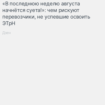
«В последнюю неделю августа
начнётся суета!»: чем рискуют
перевозчики, не успевшие освоить
ЭТрН
Дзен