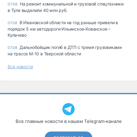
На ремонт коммунальной и грузовой спецтехники
07:06
в Туле выделили 40 млн руб.
В Ивановской области на год раньше привели в
07.08
порядок 5 км автодороги Ильинское-Хованское –
Кулачево
Дальнобойщик погиб в ДТП с тремя грузовиками
07.08
на трассе М-10 в Тверской области
Все новости
Все главные новости в нашем Telegram‑канале