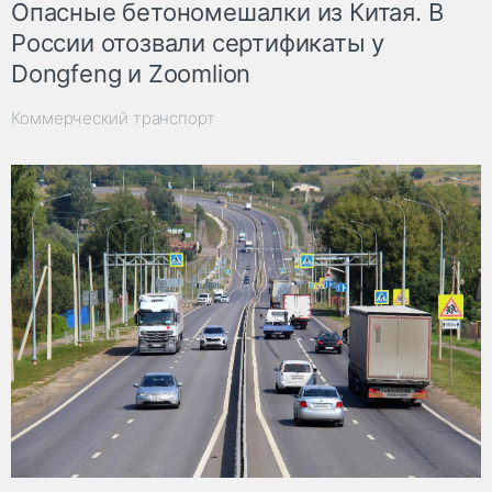
Опасные бетономешалки из Китая. В
России отозвали сертификаты у
Dongfeng и Zoomlion
Коммерческий транспорт