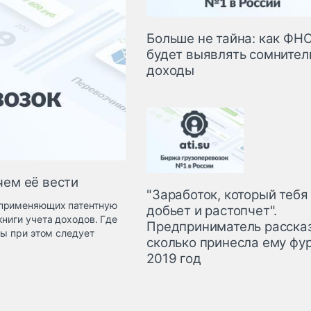
Больше не тайна: как ФН
будет выявлять сомните
доходы
чем её вести
"Заработок, который тебя
 применяющих патентную
добьет и растопчет".
ниги учета доходов. Где
Предприниматель рассказ
сы при этом следует
сколько принесла ему фур
2019 год