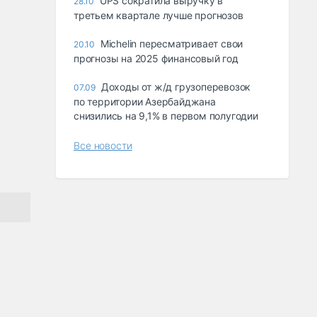
UPS сократила выручку в
28.10
третьем квартале лучше прогнозов
Michelin пересматривает свои
20.10
прогнозы на 2025 финансовый год
Доходы от ж/д грузоперевозок
07.09
по территории Азербайджана
снизились на 9,1% в первом полугодии
Все новости