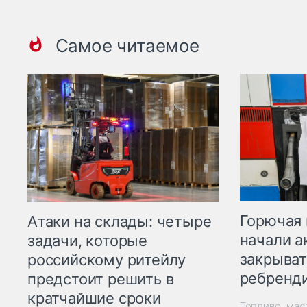
Самое читаемое
Горючая 
Атаки на склады: четыре
начали а
задачи, которые
закрыват
российскому ритейлу
ребренд
предстоит решить в
кратчайшие сроки
Топливо, мас