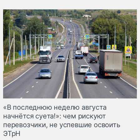
«В последнюю неделю августа
начнётся суета!»: чем рискуют
перевозчики, не успевшие освоить
ЭТрН