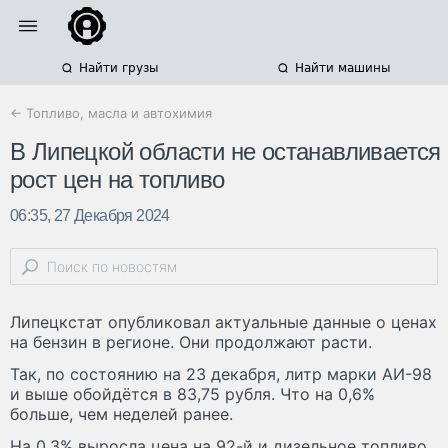
Найти грузы
Найти машины
← Топливо, масла и автохимия
В Липецкой области не останавливается
рост цен на топливо
06:35, 27 Декабря 2024
Липецкстат опубликовал актуальные данные о ценах
на бензин в регионе. Они продолжают расти.
Так, по состоянию на 23 декабря, литр марки АИ-98
и выше обойдётся в 83,75 рубля. Что на 0,6%
больше, чем неделей ранее.
На 0,3% выросла цена на 92-й и дизельное топливо,