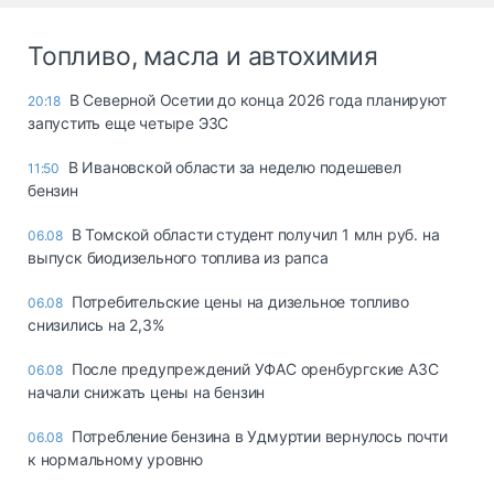
Топливо, масла и автохимия
В Северной Осетии до конца 2026 года планируют
20:18
запустить еще четыре ЭЗС
В Ивановской области за неделю подешевел
11:50
бензин
В Томской области студент получил 1 млн руб. на
06.08
выпуск биодизельного топлива из рапса
Потребительские цены на дизельное топливо
06.08
снизились на 2,3%
После предупреждений УФАС оренбургские АЗС
06.08
начали снижать цены на бензин
Потребление бензина в Удмуртии вернулось почти
06.08
к нормальному уровню