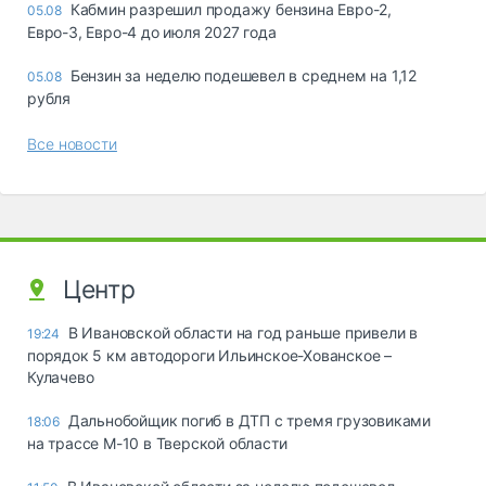
Кабмин разрешил продажу бензина Евро-2,
05.08
Евро-3, Евро-4 до июля 2027 года
Бензин за неделю подешевел в среднем на 1,12
05.08
рубля
Все новости
Центр
В Ивановской области на год раньше привели в
19:24
порядок 5 км автодороги Ильинское-Хованское –
Кулачево
Дальнобойщик погиб в ДТП с тремя грузовиками
18:06
на трассе М-10 в Тверской области