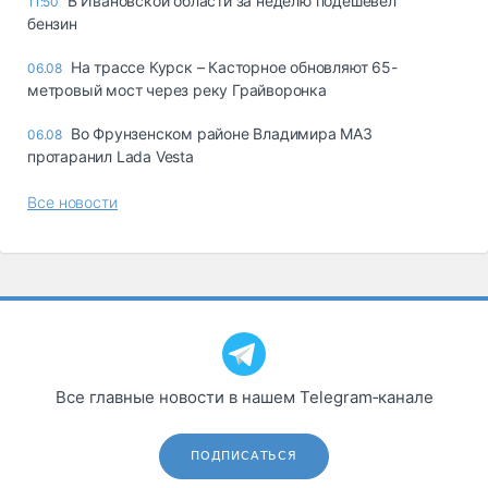
В Ивановской области за неделю подешевел
11:50
бензин
На трассе Курск – Касторное обновляют 65-
06.08
метровый мост через реку Грайворонка
Во Фрунзенском районе Владимира МАЗ
06.08
протаранил Lada Vesta
Все новости
Все главные новости в нашем Telegram‑канале
ПОДПИСАТЬСЯ