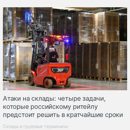
Атаки на склады: четыре задачи,
которые российскому ритейлу
предстоит решить в кратчайшие сроки
Склады и грузовые терминалы