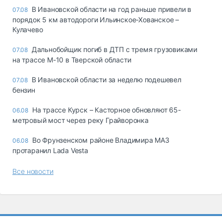
В Ивановской области на год раньше привели в
07.08
порядок 5 км автодороги Ильинское-Хованское –
Кулачево
Дальнобойщик погиб в ДТП с тремя грузовиками
07.08
на трассе М-10 в Тверской области
В Ивановской области за неделю подешевел
07.08
бензин
На трассе Курск – Касторное обновляют 65-
06.08
метровый мост через реку Грайворонка
Во Фрунзенском районе Владимира МАЗ
06.08
протаранил Lada Vesta
Все новости