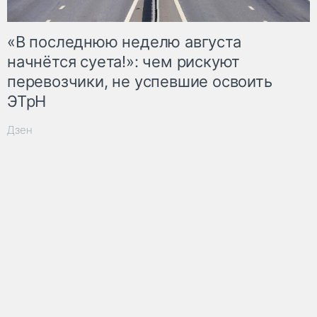
«В последнюю неделю августа
начнётся суета!»: чем рискуют
перевозчики, не успевшие освоить
ЭТрН
Дзен