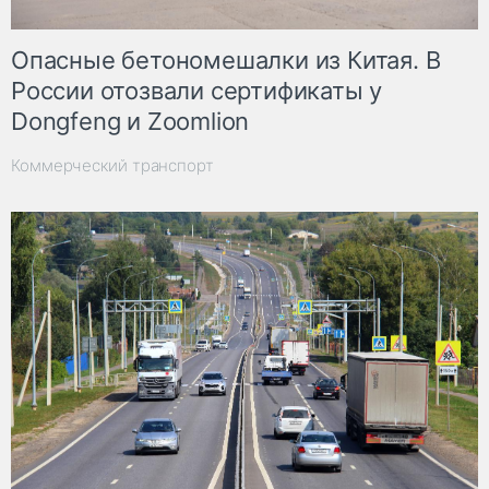
Опасные бетономешалки из Китая. В
России отозвали сертификаты у
Dongfeng и Zoomlion
Коммерческий транспорт