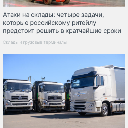
Атаки на склады: четыре задачи,
которые российскому ритейлу
предстоит решить в кратчайшие сроки
Склады и грузовые терминалы