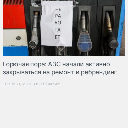
Горючая пора: АЗС начали активно
закрываться на ремонт и ребрендинг
Топливо, масла и автохимия