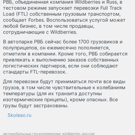
РВБ, объединенная компания Wildberries и Russ, в
тестовом режиме запускает перевозки Full Track
Load (FTL) собственным грузовым транспортом,
сообщает Forbes. Воспользоваться услугой может
любой бизнес, в том числе продавцы,
сотрудничающие с Wildberries.
В автопарке РВБ сейчас более 1700 грузовиков и
полуприцепов, он ежемесячно пополняется,
отметили в компании. Кроме того, РВБ собирается
привлекать к выполнению заказов собственных
логистических партнеров, если они соблюдают
стандарты FTL-перевозок.
Для перевозки будут приниматься почти все виды
грузов, в том числе чувствительные к колебаниям
температуры (для их транзита доступны
изотермические прицепы), кроме опасных. Все
грузы будут застрахованы.
5koleso.ru
автомобильные грузоперевозки
wildberries
россия