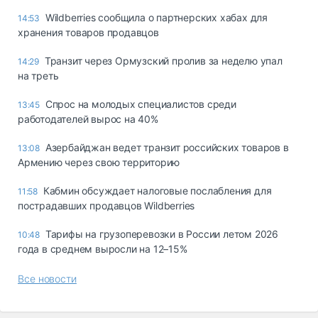
Wildberries сообщила о партнерских хабах для
14:53
хранения товаров продавцов
Транзит через Ормузский пролив за неделю упал
14:29
на треть
Спрос на молодых специалистов среди
13:45
работодателей вырос на 40%
Азербайджан ведет транзит российских товаров в
13:08
Армению через свою территорию
Кабмин обсуждает налоговые послабления для
11:58
пострадавших продавцов Wildberries
Тарифы на грузоперевозки в России летом 2026
10:48
года в среднем выросли на 12–15%
Все новости