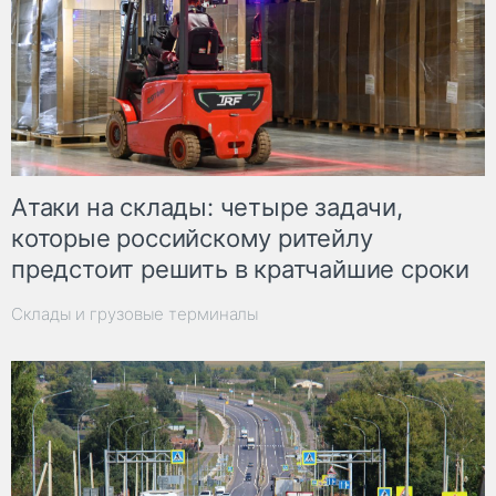
Атаки на склады: четыре задачи,
которые российскому ритейлу
предстоит решить в кратчайшие сроки
Склады и грузовые терминалы