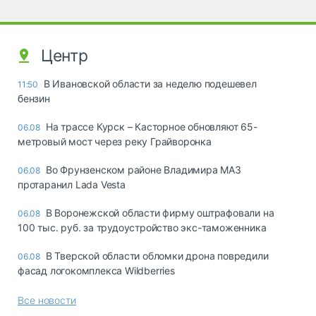
Центр
В Ивановской области за неделю подешевел
11:50
бензин
На трассе Курск – Касторное обновляют 65-
06.08
метровый мост через реку Грайворонка
Во Фрунзенском районе Владимира МАЗ
06.08
протаранил Lada Vesta
В Воронежской области фирму оштрафовали на
06.08
100 тыс. руб. за трудоустройство экс-таможенника
В Тверской области обломки дрона повредили
06.08
фасад логокомплекса Wildberries
Все новости