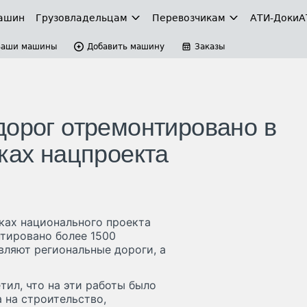
ашин
Грузовладельцам
Перевозчикам
АТИ-Доки
А
Ваши машины
Добавить машину
Заказы
дорог отремонтировано в
ках нацпроекта
мках национального проекта
тировано более 1500
вляют региональные дороги, а
тил, что на эти работы было
 на строительство,