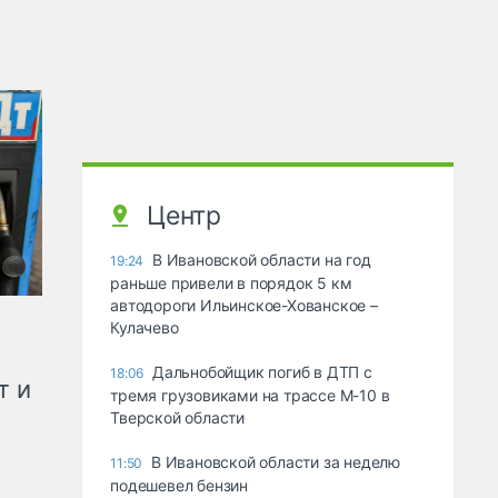
Центр
В Ивановской области на год
19:24
раньше привели в порядок 5 км
автодороги Ильинское-Хованское –
Кулачево
Дальнобойщик погиб в ДТП с
18:06
т и
тремя грузовиками на трассе М-10 в
Тверской области
В Ивановской области за неделю
11:50
подешевел бензин