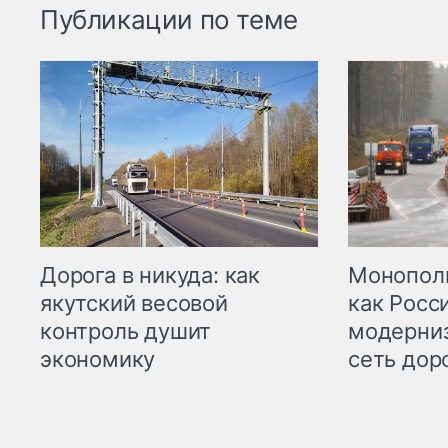
Публикации по теме
Дорога в никуда: как
Монополи
якутский весовой
как Росс
контроль душит
модерни
экономику
сеть дор