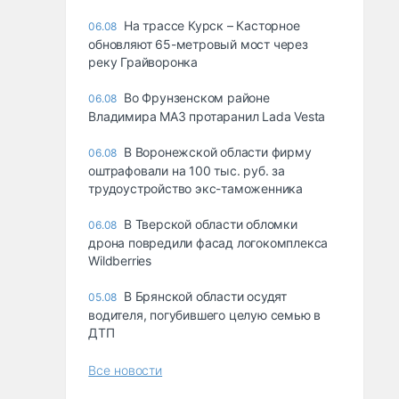
На трассе Курск – Касторное
06.08
обновляют 65-метровый мост через
реку Грайворонка
Во Фрунзенском районе
06.08
Владимира МАЗ протаранил Lada Vesta
В Воронежской области фирму
06.08
оштрафовали на 100 тыс. руб. за
трудоустройство экс-таможенника
В Тверской области обломки
06.08
дрона повредили фасад логокомплекса
Wildberries
В Брянской области осудят
05.08
водителя, погубившего целую семью в
ДТП
Все новости