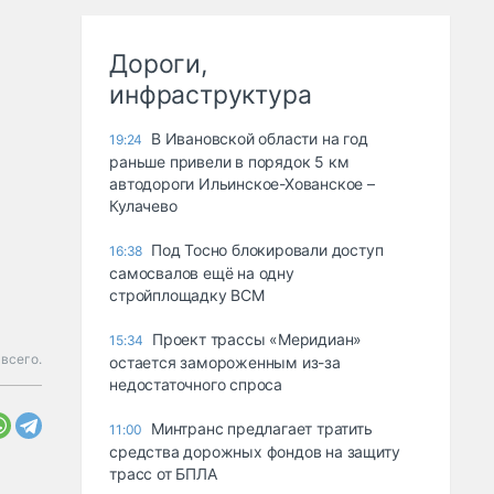
Дороги,
инфраструктура
В Ивановской области на год
19:24
раньше привели в порядок 5 км
автодороги Ильинское-Хованское –
Кулачево
Под Тосно блокировали доступ
16:38
самосвалов ещё на одну
стройплощадку ВСМ
Проект трассы «Меридиан»
15:34
всего.
остается замороженным из-за
недостаточного спроса
Минтранс предлагает тратить
11:00
средства дорожных фондов на защиту
трасс от БПЛА