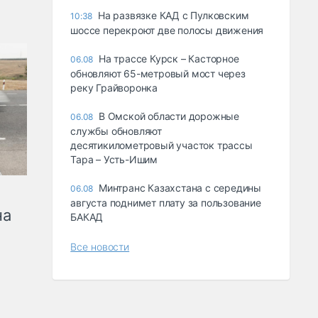
На развязке КАД с Пулковским
10:38
шоссе перекроют две полосы движения
На трассе Курск – Касторное
06.08
обновляют 65-метровый мост через
реку Грайворонка
В Омской области дорожные
06.08
службы обновляют
десятикилометровый участок трассы
Тара – Усть-Ишим
Минтранс Казахстана с середины
06.08
августа поднимет плату за пользование
на
БАКАД
Все новости