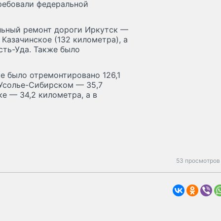
ребовали федеральной
льный ремонт дороги Иркутск —
Казачинское (132 километра), а
ть-Уда. Также было
е было отремонтировано 126,1
 Усолье-Сибирском — 35,7
ке — 34,2 километра, а в
53 просмотров 