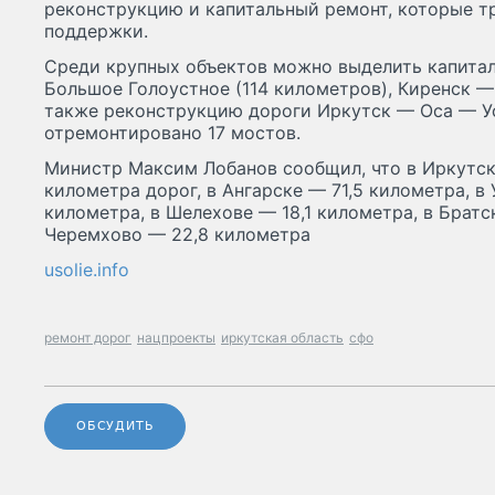
реконструкцию и капитальный ремонт, которые т
поддержки.
Среди крупных объектов можно выделить капита
Большое Голоустное (114 километров), Киренск — 
также реконструкцию дороги Иркутск — Оса — Ус
отремонтировано 17 мостов.
Министр Максим Лобанов сообщил, что в Иркутск
километра дорог, в Ангарске — 71,5 километра, в
километра, в Шелехове — 18,1 километра, в Братс
Черемхово — 22,8 километра
usolie.info
ремонт дорог
нацпроекты
иркутская область
сфо
ОБСУДИТЬ