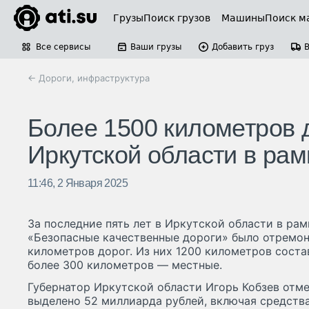
Грузы
Поиск грузов
Машины
Поиск м
Все сервисы
Ваши грузы
Добавить груз
← Дороги, инфраструктура
Более 1500 километров 
Иркутской области в рам
11:46, 2 Января 2025
За последние пять лет в Иркутской области в ра
«Безопасные качественные дороги» было отремон
километров дорог. Из них 1200 километров соста
более 300 километров — местные.
Губернатор Иркутской области Игорь Кобзев отме
выделено 52 миллиарда рублей, включая средства