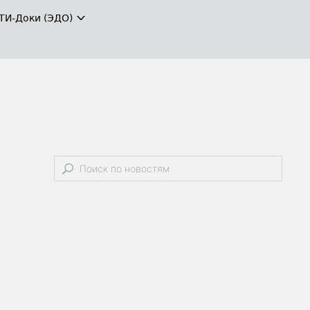
ТИ-Доки (ЭДО)