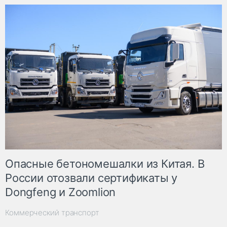
Опасные бетономешалки из Китая. В
России отозвали сертификаты у
Dongfeng и Zoomlion
Коммерческий транспорт