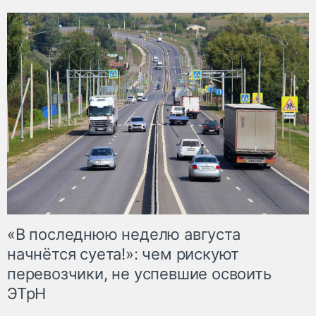
«В последнюю неделю августа
начнётся суета!»: чем рискуют
перевозчики, не успевшие освоить
ЭТрН