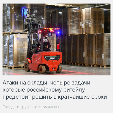
Атаки на склады: четыре задачи,
которые российскому ритейлу
предстоит решить в кратчайшие сроки
Склады и грузовые терминалы