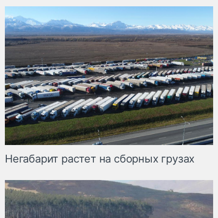
Негабарит растет на сборных грузах