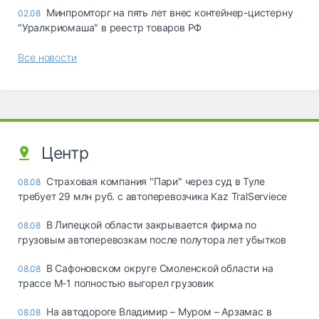
Минпромторг на пять лет внес контейнер-цистерну
02.08
"Уралкриомаша" в реестр товаров РФ
Все новости
Центр
Страховая компания "Пари" через суд в Туле
08.08
требует 29 млн руб. с автоперевозчика Kaz TralServiece
В Липецкой области закрывается фирма по
08.08
грузовым автоперевозкам после полутора лет убытков
В Сафоновском округе Смоленской области на
08.08
трассе М-1 полностью выгорел грузовик
На автодороге Владимир – Муром – Арзамас в
08.08