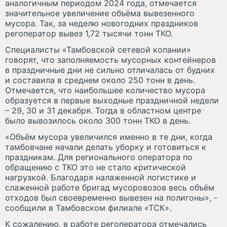
аналогичным периодом 2024 года, отмечается
значительное увеличение объёма вывезенного
мусора. Так, за неделю новогодних праздников
регоператор вывез 1,72 тысячи тонн ТКО.
Специалисты «Тамбовской сетевой копании»
говорят, что заполняемость мусорных контейнеров
в праздничные дни не сильно отличалась от будних
и составила в среднем около 250 тонн в день.
Отмечается, что наибольшее количество мусора
образуется в первые выходные праздничной недели
– 29, 30 и 31 декабря. Тогда в областном центре
было вывозилось около 300 тонн ТКО в день.
«Объём мусора увеличился именно в те дни, когда
тамбовчане начали делать уборку и готовиться к
праздникам. Для регионального оператора по
обращению с ТКО это не стало критической
нагрузкой. Благодаря налаженной логистике и
слаженной работе бригад мусоровозов весь объём
отходов был своевременно вывезен на полигоны», -
сообщили в Тамбовском филиале «ТСК».
К сожалению, в работе регоператора отмечались