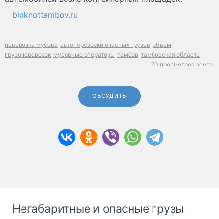
bloknottambov.ru
перевозка мусора
автоперевозки опасных грузов
объем
грузоперевозок
мусорные операторы
тамбов
тамбовская область
70 просмотров всего.
ОБСУДИТЬ
Негабаритные и опасные грузы