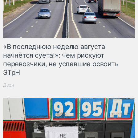
«В последнюю неделю августа
начнётся суета!»: чем рискуют
перевозчики, не успевшие освоить
ЭТрН
Дзен