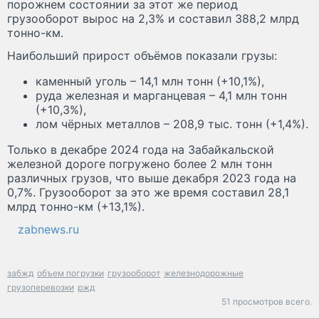
порожнем состоянии за этот же период
грузооборот вырос на 2,3% и составил 388,2 млрд
тонно-км.
Наибольший прирост объёмов показали грузы:
каменный уголь – 14,1 млн тонн (+10,1%),
руда железная и марганцевая – 4,1 млн тонн
(+10,3%),
лом чёрных металлов – 208,9 тыс. тонн (+1,4%).
Только в декабре 2024 года на Забайкальской
железной дороге погружено более 2 млн тонн
различных грузов, что выше декабря 2023 года на
0,7%. Грузооборот за это же время составил 28,1
млрд тонно-км (+13,1%).
zabnews.ru
забжд
объем погрузки
грузооборот
железнодорожные
грузоперевозки
ржд
51 просмотров всего.