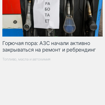
Горючая пора: АЗС начали активно
закрываться на ремонт и ребрендинг
Топливо, масла и автохимия