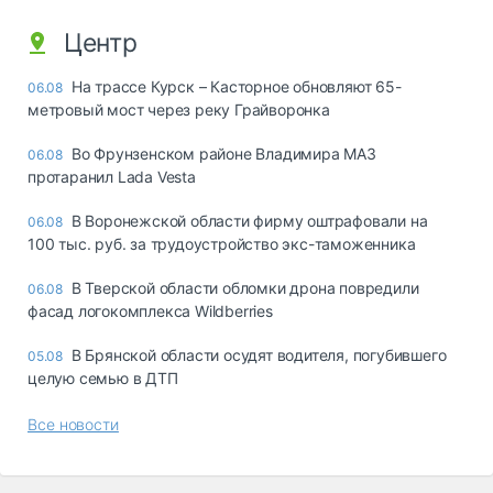
Центр
На трассе Курск – Касторное обновляют 65-
06.08
метровый мост через реку Грайворонка
Во Фрунзенском районе Владимира МАЗ
06.08
протаранил Lada Vesta
В Воронежской области фирму оштрафовали на
06.08
100 тыс. руб. за трудоустройство экс-таможенника
В Тверской области обломки дрона повредили
06.08
фасад логокомплекса Wildberries
В Брянской области осудят водителя, погубившего
05.08
целую семью в ДТП
Все новости