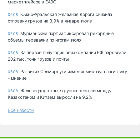
маркетплейсов в ЕАЭС
Южно-Уральская железная дорога снизила
06.08
отправку грузов на 3,9% в январе-июле
Мурманский порт зафиксировал рекордные
06.08
объемы перевалки по итогам июля
За первое полугодие авиакомпании РФ перевезли
06.08
202 тыс. тонн грузов и почты
Развитие Севморпути изменит мировую логистику
06.08
- мнение
Железнодорожные грузоперевозки между
06.08
Казахстаном и Китаем выросли на 9,2%
Все новости