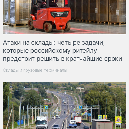
Атаки на склады: четыре задачи,
которые российскому ритейлу
предстоит решить в кратчайшие сроки
Склады и грузовые терминалы