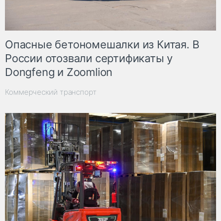
Опасные бетономешалки из Китая. В
России отозвали сертификаты у
Dongfeng и Zoomlion
Коммерческий транспорт