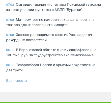
Суд лишил звания инспектора Псковской таможни
07.08
за кражу партии гаджетов с МАПП "Бурачки"
Минпромторг не намерен сокращать перечень
07.08
товаров для параллельного импорта
Экспорт растворимого кофе из России достиг
07.08
рекордных показателей
В Воронежской области фирму оштрафовали на
06.08
100 тыс. руб. за трудоустройство экс-таможенника
Товарооборот России и Армении сократился на
06.08
две трети
Все новости