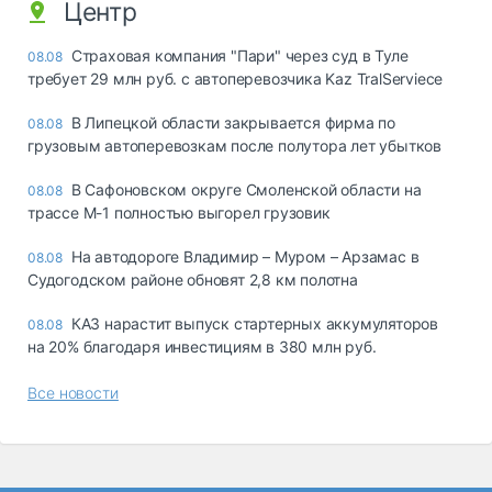
Центр
Страховая компания "Пари" через суд в Туле
08.08
требует 29 млн руб. с автоперевозчика Kaz TralServiece
В Липецкой области закрывается фирма по
08.08
грузовым автоперевозкам после полутора лет убытков
В Сафоновском округе Смоленской области на
08.08
трассе М-1 полностью выгорел грузовик
На автодороге Владимир – Муром – Арзамас в
08.08
Судогодском районе обновят 2,8 км полотна
КАЗ нарастит выпуск стартерных аккумуляторов
08.08
на 20% благодаря инвестициям в 380 млн руб.
Все новости