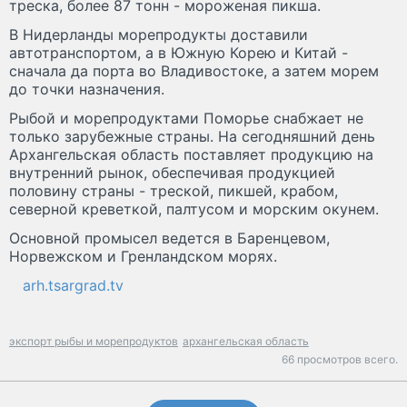
треска, более 87 тонн - мороженая пикша.
В Нидерланды морепродукты доставили
автотранспортом, а в Южную Корею и Китай -
сначала да порта во Владивостоке, а затем морем
до точки назначения.
Рыбой и морепродуктами Поморье снабжает не
только зарубежные страны. На сегодняшний день
Архангельская область поставляет продукцию на
внутренний рынок, обеспечивая продукцией
половину страны - треской, пикшей, крабом,
северной креветкой, палтусом и морским окунем.
Основной промысел ведется в Баренцевом,
Норвежском и Гренландском морях.
arh.tsargrad.tv
экспорт рыбы и морепродуктов
архангельская область
66 просмотров всего.