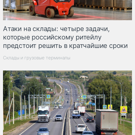
Атаки на склады: четыре задачи,
которые российскому ритейлу
предстоит решить в кратчайшие сроки
Склады и грузовые терминалы