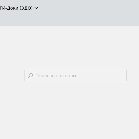
ТИ-Доки (ЭДО)