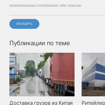
железнодорожные грузоперевозки
хабы
татарстан
ОБСУДИТЬ
Публикации по теме
Ритейле
Доставка грузов из Китая