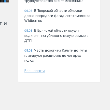
трудоустройство экс-таможенника
В Тверской области обломки
06.08
дрона повредили фасад логокомплекса
Wildberries
т и
В Брянской области осудят
05.08
водителя, погубившего целую семью в
ДТП
Часть дороги из Калуги до Тулы
05.08
планируют расширить до четырех
полос
Все новости