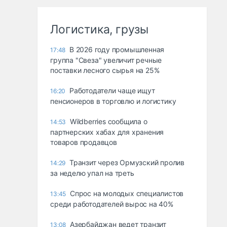
Логистика, грузы
В 2026 году промышленная
17:48
группа "Свеза" увеличит речные
поставки лесного сырья на 25%
Работодатели чаще ищут
16:20
пенсионеров в торговлю и логистику
Wildberries сообщила о
14:53
партнерских хабах для хранения
товаров продавцов
Транзит через Ормузский пролив
14:29
за неделю упал на треть
Спрос на молодых специалистов
13:45
среди работодателей вырос на 40%
Азербайджан ведет транзит
13:08