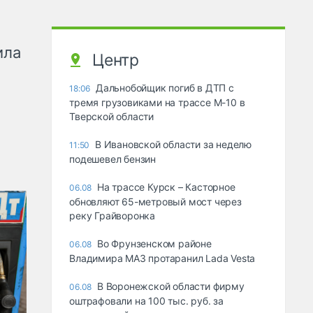
ила
Центр
Дальнобойщик погиб в ДТП с
18:06
тремя грузовиками на трассе М-10 в
Тверской области
В Ивановской области за неделю
11:50
подешевел бензин
На трассе Курск – Касторное
06.08
обновляют 65-метровый мост через
реку Грайворонка
Во Фрунзенском районе
06.08
Владимира МАЗ протаранил Lada Vesta
В Воронежской области фирму
06.08
оштрафовали на 100 тыс. руб. за