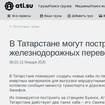
Грузы
Поиск грузов
Машины
Поиск м
Все сервисы
Ваши грузы
Добавить груз
← Логистика, грузы
В Татарстане могут пост
железнодорожных перев
06:20, 21 Января 2025
В Татарстане планируют создать новые хабы по п
инертных материалов для выгрузки маршрутными 
коллегии сообщил министр транспорта и дорожно
Ханифов.
Их планируется построить на станциях Буинск, А
Татарстане действует два таких хаба – это Сви