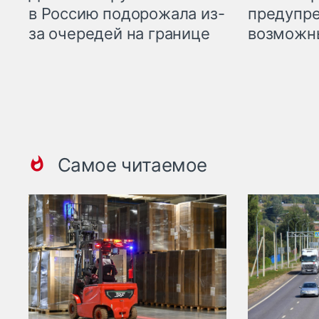
предупре
в Россию подорожала из-
возможн
за очередей на границе
Самое читаемое