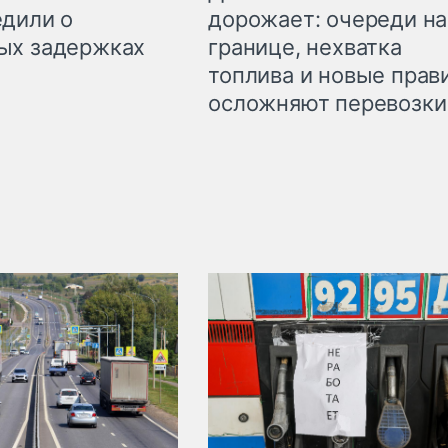
дорожает: очереди на
дили о
границе, нехватка
ых задержках
топлива и новые прав
осложняют перевозки