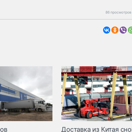
86 просмотров 
Доставка из Китая сно
ров