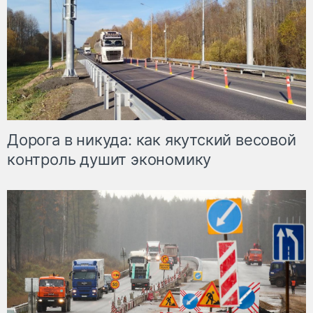
Дорога в никуда: как якутский весовой
контроль душит экономику