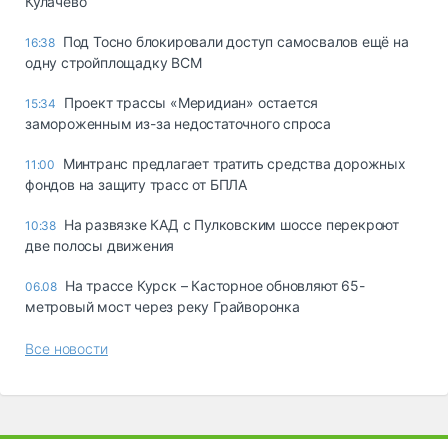
Кулачево
Под Тосно блокировали доступ самосвалов ещё на
16:38
одну стройплощадку ВСМ
Проект трассы «Меридиан» остается
15:34
замороженным из-за недостаточного спроса
Минтранс предлагает тратить средства дорожных
11:00
фондов на защиту трасс от БПЛА
На развязке КАД с Пулковским шоссе перекроют
10:38
две полосы движения
На трассе Курск – Касторное обновляют 65-
06.08
метровый мост через реку Грайворонка
Все новости