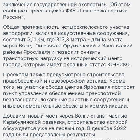
заключение государственной экспертизы. Об этом
сообщает пресс-служба ФАУ «Главгосэкспертиза
России».
Общая протяженность четырехполосного участка
автодороги, включая искусственные сооружения,
составит 3,11 км, где 813,3 метра - длина моста
через Волгу. Он свяжет Фрунзенский и Заволжский
районы Ярославля и позволит снизить
транспортную нагрузку на исторический центр
города, который имеет охранный статус ЮНЕСКО.
Проектом также предусмотрено строительство
правобережной и левобережной эстакад. Кроме
того, на участке обхода центра Ярославля построят
пункт управления обеспечением транспортной
безопасности, локальные очистные сооружения и
иные вспомогательные объекты и коммуникации.
Добавим, новый мост через Волгу станет частью
Карабулинской развязки, строительство которой
обсуждается уже не первый год. В декабре 2022
года были представлены результаты