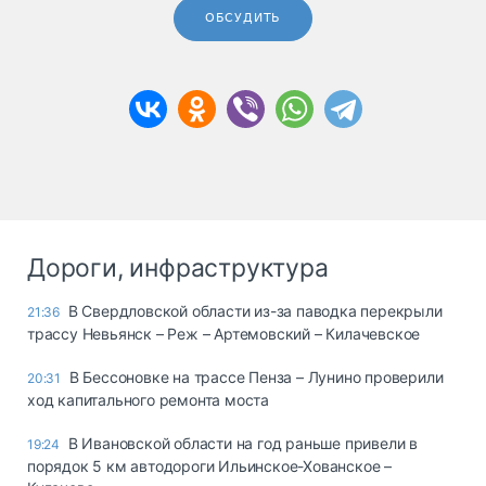
ОБСУДИТЬ
Дороги, инфраструктура
В Свердловской области из-за паводка перекрыли
21:36
трассу Невьянск – Реж – Артемовский – Килачевское
В Бессоновке на трассе Пенза – Лунино проверили
20:31
ход капитального ремонта моста
В Ивановской области на год раньше привели в
19:24
порядок 5 км автодороги Ильинское-Хованское –