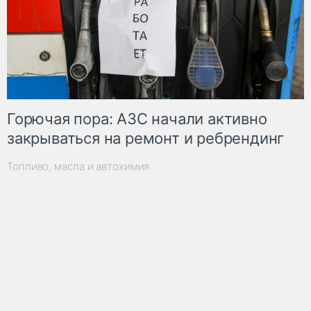
Горючая пора: АЗС начали активно
закрываться на ремонт и ребрендинг
Топливо, масла и автохимия