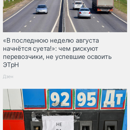
«В последнюю неделю августа
начнётся суета!»: чем рискуют
перевозчики, не успевшие освоить
ЭТрН
Дзен