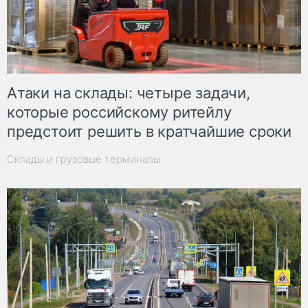
Атаки на склады: четыре задачи,
которые российскому ритейлу
предстоит решить в кратчайшие сроки
Склады и грузовые терминалы