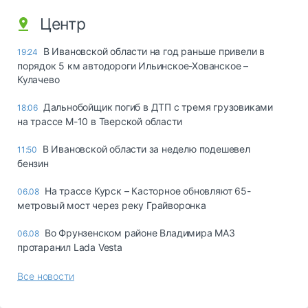
Центр
В Ивановской области на год раньше привели в
19:24
порядок 5 км автодороги Ильинское-Хованское –
Кулачево
Дальнобойщик погиб в ДТП с тремя грузовиками
18:06
на трассе М-10 в Тверской области
В Ивановской области за неделю подешевел
11:50
бензин
На трассе Курск – Касторное обновляют 65-
06.08
метровый мост через реку Грайворонка
Во Фрунзенском районе Владимира МАЗ
06.08
протаранил Lada Vesta
Все новости