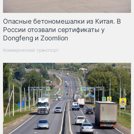
Опасные бетономешалки из Китая. В
России отозвали сертификаты у
Dongfeng и Zoomlion
Коммерческий транспорт