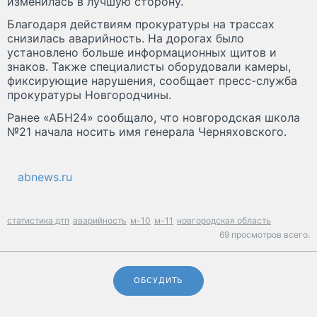
изменилась в лучшую сторону.
Благодаря действиям прокуратуры на трассах
снизилась аварийность. На дорогах было
установлено больше информационных щитов и
знаков. Также специалисты оборудовали камеры,
фиксирующие нарушения, сообщает пресс-служба
прокуратуры Новгородчины.
Ранее «АБН24» сообщало, что новгородская школа
№21 начала носить имя генерала Черняховского.
abnews.ru
статистика дтп
аварийность
м-10
м-11
новгородская область
69 просмотров всего.
ОБСУДИТЬ