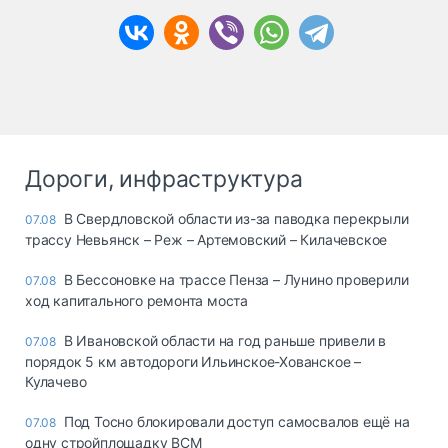
Дороги, инфраструктура
В Свердловской области из-за паводка перекрыли
07.08
трассу Невьянск – Реж – Артемовский – Килачевское
В Бессоновке на трассе Пенза – Лунино проверили
07.08
ход капитального ремонта моста
В Ивановской области на год раньше привели в
07.08
порядок 5 км автодороги Ильинское-Хованское –
Кулачево
Под Тосно блокировали доступ самосвалов ещё на
07.08
одну стройплощадку ВСМ