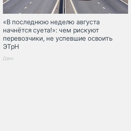
«В последнюю неделю августа
начнётся суета!»: чем рискуют
перевозчики, не успевшие освоить
ЭТрН
Дзен