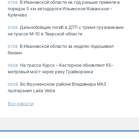
В Ивановской области на год раньше привели в
07.08
порядок 5 км автодороги Ильинское-Хованское –
Кулачево
Дальнобойщик погиб в ДТП с тремя грузовиками
07.08
на трассе М-10 в Тверской области
В Ивановской области за неделю подешевел
07.08
бензин
На трассе Курск – Касторное обновляют 65-
06.08
метровый мост через реку Грайворонка
Во Фрунзенском районе Владимира МАЗ
06.08
протаранил Lada Vesta
Все новости