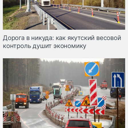
Дорога в никуда: как якутский весовой
контроль душит экономику