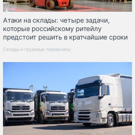
Атаки на склады: четыре задачи,
которые российскому ритейлу
предстоит решить в кратчайшие сроки
Склады и грузовые терминалы