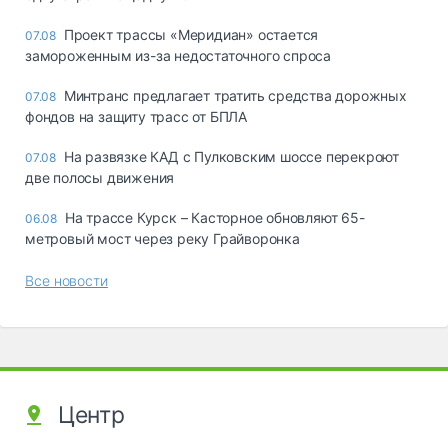
Проект трассы «Меридиан» остается
07.08
замороженным из-за недостаточного спроса
Минтранс предлагает тратить средства дорожных
07.08
фондов на защиту трасс от БПЛА
На развязке КАД с Пулковским шоссе перекроют
07.08
две полосы движения
На трассе Курск – Касторное обновляют 65-
06.08
метровый мост через реку Грайворонка
Все новости
Центр