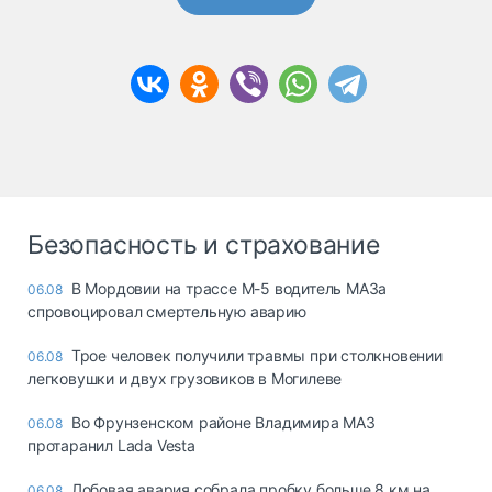
Безопасность и страхование
В Мордовии на трассе М-5 водитель МАЗа
06.08
спровоцировал смертельную аварию
Трое человек получили травмы при столкновении
06.08
легковушки и двух грузовиков в Могилеве
Во Фрунзенском районе Владимира МАЗ
06.08
протаранил Lada Vesta
Лобовая авария собрала пробку больше 8 км на
06.08