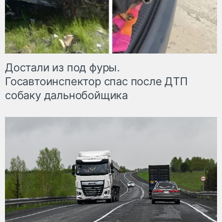
Достали из под фуры.
Госавтоинспектор спас после ДТП
собаку дальнобойщика