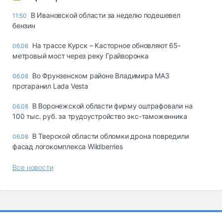
В Ивановской области за неделю подешевел
11:50
бензин
На трассе Курск – Касторное обновляют 65-
06.08
метровый мост через реку Грайворонка
Во Фрунзенском районе Владимира МАЗ
06.08
протаранил Lada Vesta
В Воронежской области фирму оштрафовали на
06.08
100 тыс. руб. за трудоустройство экс-таможенника
В Тверской области обломки дрона повредили
06.08
фасад логокомплекса Wildberries
Все новости