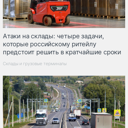
Атаки на склады: четыре задачи,
которые российскому ритейлу
предстоит решить в кратчайшие сроки
Склады и грузовые терминалы