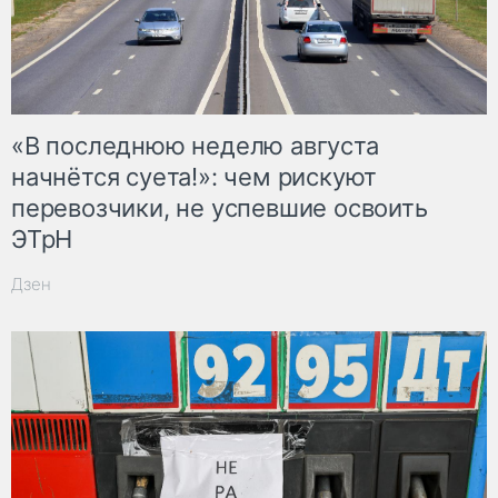
«В последнюю неделю августа
начнётся суета!»: чем рискуют
перевозчики, не успевшие освоить
ЭТрН
Дзен