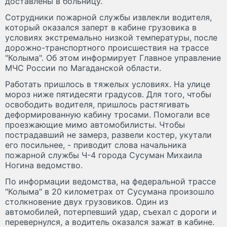
доставлены в больницу.
Сотрудники пожарной службы извлекли водителя,
который оказался заперт в кабине грузовика в
условиях экстремально низкой температуры, после
дорожно-транспортного происшествия на трассе
"Колыма". Об этом информирует Главное управление
МЧС России по Магаданской области.
Работать пришлось в тяжелых условиях. На улице
мороз ниже пятидесяти градусов. Для того, чтобы
освободить водителя, пришлось растягивать
деформированную кабину тросами. Помогали все
проезжающие мимо автомобилисты. Чтобы
пострадавший не замерз, развели костер, укутали
его посильнее, - приводит слова начальника
пожарной службы Ч-4 города Сусуман Михаила
Ногина ведомство.
По информации ведомства, на федеральной трассе
"Колыма" в 20 километрах от Сусумана произошло
столкновение двух грузовиков. Один из
автомобилей, потерпевший удар, съехал с дороги и
перевернулся, а водитель оказался зажат в кабине.