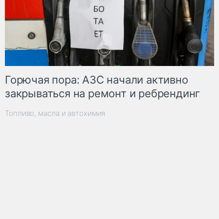
Горючая пора: АЗС начали активно
закрываться на ремонт и ребрендинг
Топливо, масла и автохимия