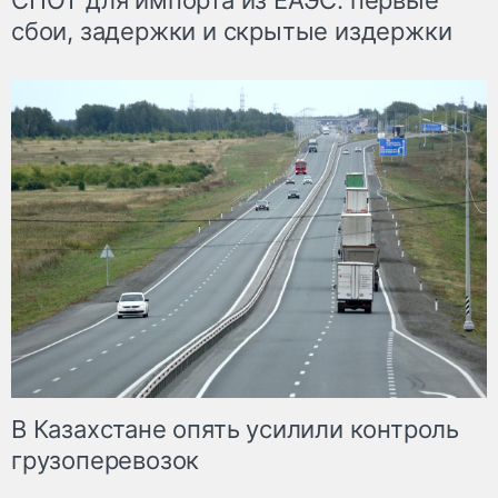
СПОТ для импорта из ЕАЭС: первые
сбои, задержки и скрытые издержки
В Казахстане опять усилили контроль
грузоперевозок