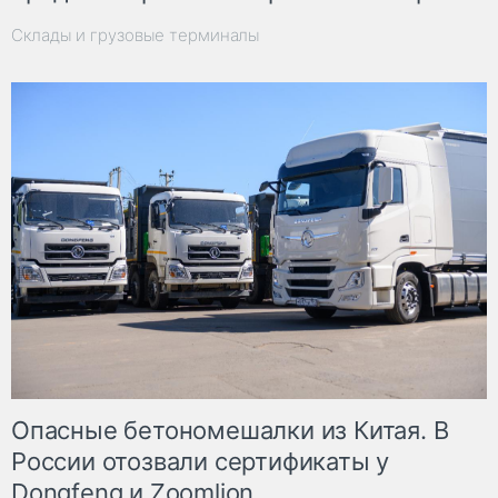
Склады и грузовые терминалы
Опасные бетономешалки из Китая. В
России отозвали сертификаты у
Dongfeng и Zoomlion