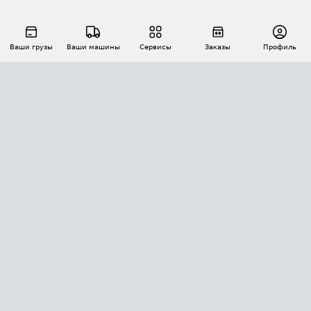
Ваши грузы
Ваши машины
Сервисы
Заказы
Профиль
АВТОМАТИЗАЦИЯ ПЕРЕВОЗОК
Площадки
Заказы
Торги
Тендеры
АТИ-Доки
GPS-мониторинг
АТИ Мессенджер
Цепочки грузов
API ATI.SU
ПОЛЕЗНОЕ
Расчет расстояний
БЕЗОПАСНОСТЬ
Академия ATI.SU
ATI.SU о безопасности
Звезды ATI.SU на вашем сайте
КОНТАКТЫ И ТАРИФЫ
Памятка по проверке контрагентов
Индекс ATI.SU FTL РФ
О системе ATI.SU
Светофор+
Средние ставки
ИНФОРМАЦИЯ