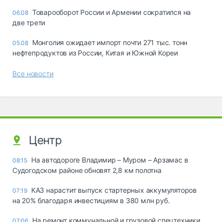
Товарооборот России и Армении сократился на
06.08
две трети
Монголия ожидает импорт почти 271 тыс. тонн
05.08
нефтепродуктов из России, Китая и Южной Кореи
Все новости
Центр
На автодороге Владимир – Муром – Арзамас в
08:15
Судогодском районе обновят 2,8 км полотна
КАЗ нарастит выпуск стартерных аккумуляторов
07:19
на 20% благодаря инвестициям в 380 млн руб.
На ремонт коммунальной и грузовой спецтехники
07:06