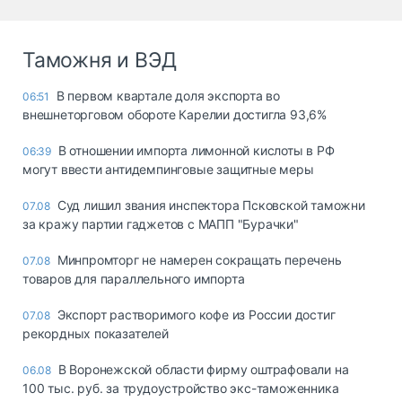
Таможня и ВЭД
В первом квартале доля экспорта во
06:51
внешнеторговом обороте Карелии достигла 93,6%
В отношении импорта лимонной кислоты в РФ
06:39
могут ввести антидемпинговые защитные меры
Суд лишил звания инспектора Псковской таможни
07.08
за кражу партии гаджетов с МАПП "Бурачки"
Минпромторг не намерен сокращать перечень
07.08
товаров для параллельного импорта
Экспорт растворимого кофе из России достиг
07.08
рекордных показателей
В Воронежской области фирму оштрафовали на
06.08
100 тыс. руб. за трудоустройство экс-таможенника