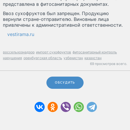
представлена в фитосанитарных документах.
Ввоз сухофруктов был запрещен. Продукцию
вернули стране-отправителю. Виновные лица
привлечены к административной ответственности.
vestirama.ru
россельхознадзор
импорт сухофруктов
фитосанитарный контроль
нарушения
оренбургская область
узбекистан
казахстан
69 просмотров всего.
ОБСУДИТЬ