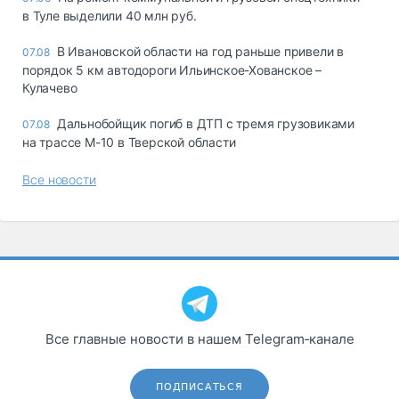
в Туле выделили 40 млн руб.
В Ивановской области на год раньше привели в
07.08
порядок 5 км автодороги Ильинское-Хованское –
Кулачево
Дальнобойщик погиб в ДТП с тремя грузовиками
07.08
на трассе М-10 в Тверской области
Все новости
Все главные новости в нашем Telegram‑канале
ПОДПИСАТЬСЯ